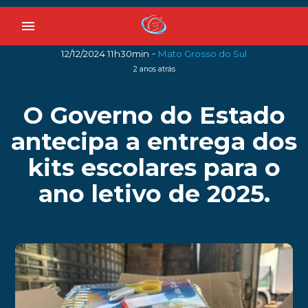
menu
-
12/12/2024 11h30min
Mato Grosso do Sul
2 anos atrás
O Governo do Estado
antecipa a entrega dos
kits escolares para o
ano letivo de 2025.