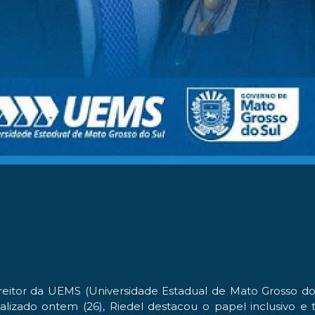
itor da UEMS (Universidade Estadual de Mato Grosso do S
ealizado ontem (26), Riedel destacou o papel inclusivo e