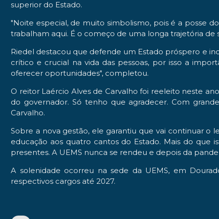
superior do Estado.
"Noite especial, de muito simbolismo, pois é a posse d
trabalham aqui. É o começo de uma longa trajetória de 
Riedel destacou que defende um Estado próspero e inc
crítico e crucial na vida das pessoas, por isso a imp
oferecer oportunidades", completou.
O reitor Laércio Alves de Carvalho foi reeleito neste
do governador. Só tenho que agradecer. Com grande h
Carvalho.
Sobre a nova gestão, ele garantiu que vai continuar o l
educação aos quatro cantos do Estado. Mais do que ist
presentes. A UEMS nunca se rendeu e depois da pandemi
A solenidade ocorreu na sede da UEMS, em Dourados
respectivos cargos até 2027.