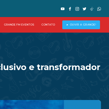
GRANDE FM EVENTOS
CONTATO
► OUVIR A GRANDE!
lusivo e transformador