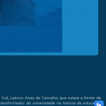
ul), Laércio Alves de Carvalho, que estará a frente da
 transformador da universidade na história da educação