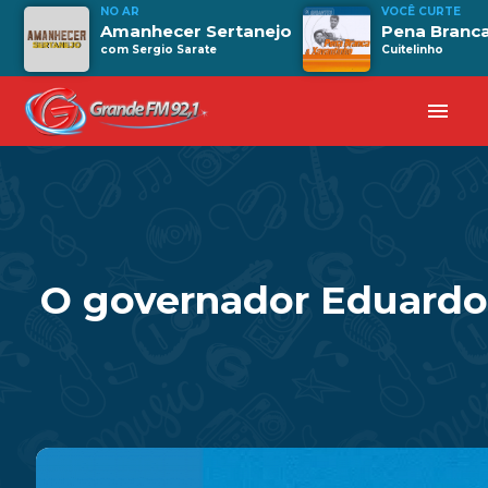
NO AR
VOCÊ CURTE
Amanhecer Sertanejo
Pena Branc
com Sergio Sarate
Cuitelinho
menu
O governador Eduardo 