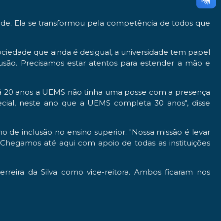
idade. Ela se transformou pela competência de todos que
iedade que ainda é desigual, a universidade tem papel
clusão. Precisamos estar atentos para estender a mão e
 "Há 20 anos a UEMS não tinha uma posse com a presença
ecial, neste ano que a UEMS completa 30 anos", disse
ho de inclusão no ensino superior. "Nossa missão é levar
. Chegamos até aqui com apoio de todas as instituições
eira da Silva como vice-reitora. Ambos ficaram nos