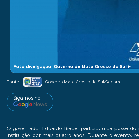
Foto divulgação: Governo de Mato Grosso do Sul
►
Fonte:
Governo Mato Grosso do Sul/Secom
Siga-nos no
O governador Eduardo Riedel participou da posse do re
instituição por mais quatro anos. Durante o evento, r