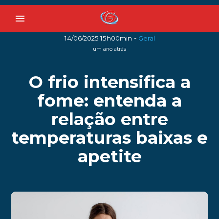
menu
-
14/06/2025 15h00min
Geral
um ano atrás
O frio intensifica a
fome: entenda a
relação entre
temperaturas baixas e
apetite