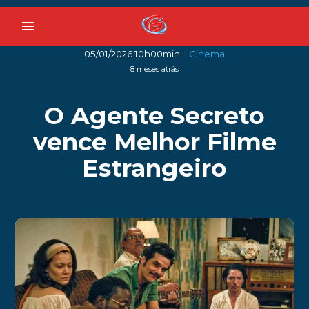
menu
-
05/01/2026 10h00min
Cinema
8 meses atrás
O Agente Secreto
vence Melhor Filme
Estrangeiro