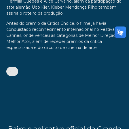
Hermila Guedes e Alice Carvalho, além da participação do
ator alemão Udo Kier. Kleber Mendonça Filho também
assina o roteiro da produção.
Antes do prêmio da Critics Choice, o filme já havia
conquistado reconhecimento internacional no Festival de
Cannes, onde venceu as categorias de Melhor Direção e
Melhor Ator, além de receber prêmios da crítica
especializada e do circuito de cinema de arte.
•
Baixe o aplicativo oficial da Grande