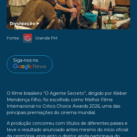
Divulgação
►
Fonte:
Grande FM
Siga-nos no
O filme brasileiro “O Agente Secreto”, dirigido por Kleber
Mendonça Filho, foi escolhido como Melhor Filme
Internacional no Critics Choice Awards 2026, uma das
principais premiações do cinema mundial.
A produção concorreu com títulos de diferentes países e
teve o resultado anunciado antes mesmo do início oficial
da cerimônia, enquanto o diretor ainda participava do