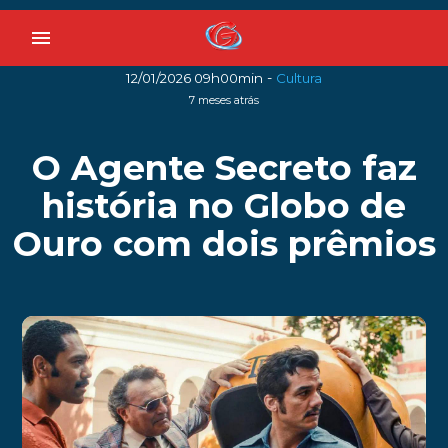
menu
-
12/01/2026 09h00min
Cultura
7 meses atrás
O Agente Secreto faz
história no Globo de
Ouro com dois prêmios