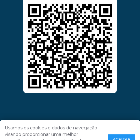
Usamos os cookies e dados de navegação
visando proporcionar uma melhor
ACEITAR