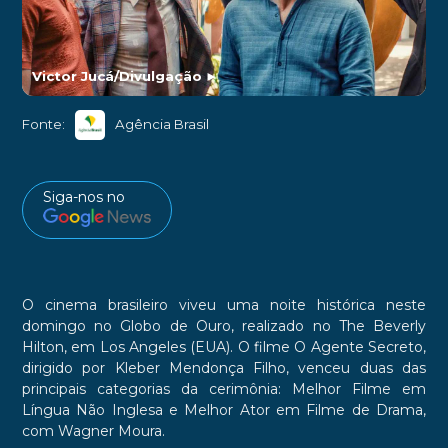
Victor Jucá/Divulgação
►
Fonte:
Agência Brasil
Siga-nos no
O cinema brasileiro viveu uma noite histórica neste
domingo no Globo de Ouro, realizado no The Beverly
Hilton, em Los Angeles (EUA). O filme O Agente Secreto,
dirigido por Kleber Mendonça Filho, venceu duas das
principais categorias da cerimônia: Melhor Filme em
Língua Não Inglesa e Melhor Ator em Filme de Drama,
com Wagner Moura.