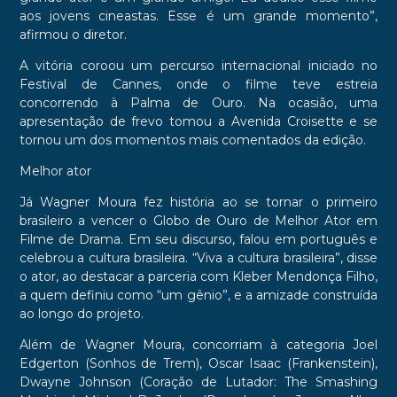
aos jovens cineastas. Esse é um grande momento”,
afirmou o diretor.
A vitória coroou um percurso internacional iniciado no
Festival de Cannes, onde o filme teve estreia
concorrendo à Palma de Ouro. Na ocasião, uma
apresentação de frevo tomou a Avenida Croisette e se
tornou um dos momentos mais comentados da edição.
Melhor ator
Já Wagner Moura fez história ao se tornar o primeiro
brasileiro a vencer o Globo de Ouro de Melhor Ator em
Filme de Drama. Em seu discurso, falou em português e
celebrou a cultura brasileira. “Viva a cultura brasileira”, disse
o ator, ao destacar a parceria com Kleber Mendonça Filho,
a quem definiu como “um gênio”, e a amizade construída
ao longo do projeto.
Além de Wagner Moura, concorriam à categoria Joel
Edgerton (Sonhos de Trem), Oscar Isaac (Frankenstein),
Dwayne Johnson (Coração de Lutador: The Smashing