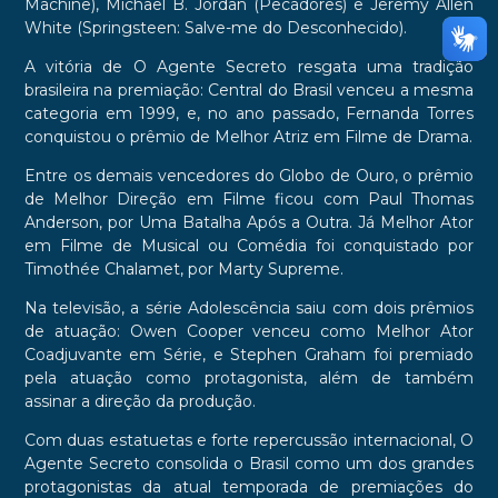
Machine), Michael B. Jordan (Pecadores) e Jeremy Allen
White (Springsteen: Salve-me do Desconhecido).
A vitória de O Agente Secreto resgata uma tradição
brasileira na premiação: Central do Brasil venceu a mesma
categoria em 1999, e, no ano passado, Fernanda Torres
conquistou o prêmio de Melhor Atriz em Filme de Drama.
Entre os demais vencedores do Globo de Ouro, o prêmio
de Melhor Direção em Filme ficou com Paul Thomas
Anderson, por Uma Batalha Após a Outra. Já Melhor Ator
em Filme de Musical ou Comédia foi conquistado por
Timothée Chalamet, por Marty Supreme.
Na televisão, a série Adolescência saiu com dois prêmios
de atuação: Owen Cooper venceu como Melhor Ator
Coadjuvante em Série, e Stephen Graham foi premiado
pela atuação como protagonista, além de também
assinar a direção da produção.
Com duas estatuetas e forte repercussão internacional, O
Agente Secreto consolida o Brasil como um dos grandes
protagonistas da atual temporada de premiações do