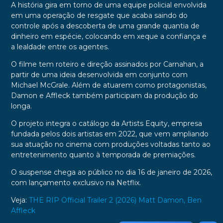
A história gira em torno de uma equipe policial envolvida
em uma operação de resgate que acaba saindo do
controle após a descoberta de uma grande quantia de
dinheiro em espécie, colocando em xeque a confiança e
a lealdade entre os agentes.
O filme tem roteiro e direção assinados por Carnahan, a
partir de uma ideia desenvolvida em conjunto com
Michael McGrale. Além de atuarem como protagonistas,
Damon e Affleck também participam da produção do
longa.
O projeto integra o catálogo da Artists Equity, empresa
fundada pelos dois artistas em 2022, que vem ampliando
sua atuação no cinema com produções voltadas tanto ao
entretenimento quanto à temporada de premiações.
O suspense chega ao público no dia 16 de janeiro de 2026,
com lançamento exclusivo na Netflix.
Veja:
THE RIP Official Trailer 2 (2026) Matt Damon, Ben
Affleck