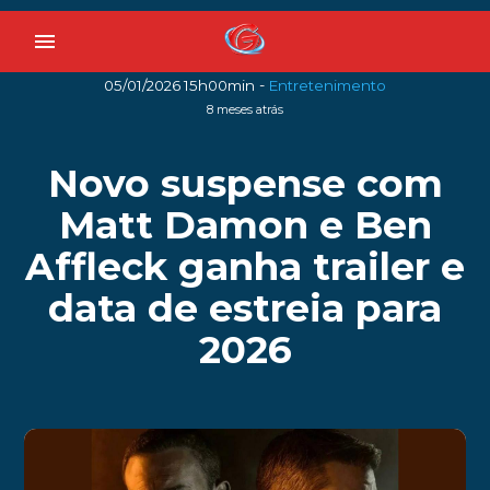
menu
-
05/01/2026 15h00min
Entretenimento
8 meses atrás
Novo suspense com
Matt Damon e Ben
Affleck ganha trailer e
data de estreia para
2026