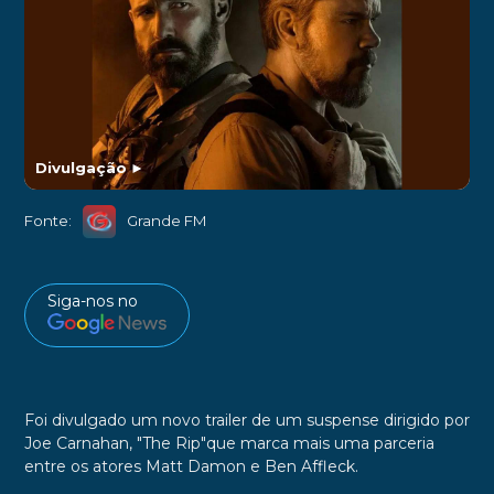
Divulgação
►
Fonte:
Grande FM
Siga-nos no
Foi divulgado um novo trailer de um suspense dirigido por
Joe Carnahan, "The Rip"que marca mais uma parceria
entre os atores Matt Damon e Ben Affleck.