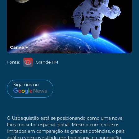
Canva
►
Fonte:
Grande FM
Siga-nos no
O Uzbequistão está se posicionando como uma nova
força no setor espacial global. Mesmo com recursos
limitados em comparação às grandes potências, o país
asiático vem investindo em tecnologia e cooperação