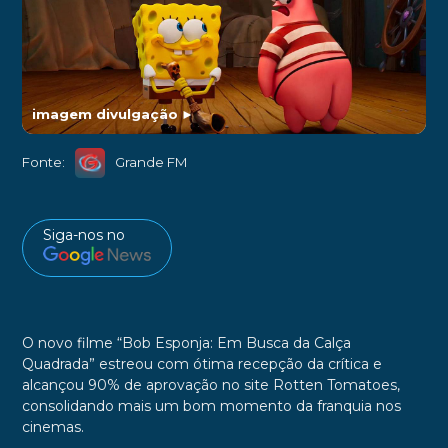
imagem divulgação
►
Fonte:
Grande FM
Siga-nos no
O novo filme “Bob Esponja: Em Busca da Calça
Quadrada” estreou com ótima recepção da crítica e
alcançou 90% de aprovação no site Rotten Tomatoes,
consolidando mais um bom momento da franquia nos
cinemas.