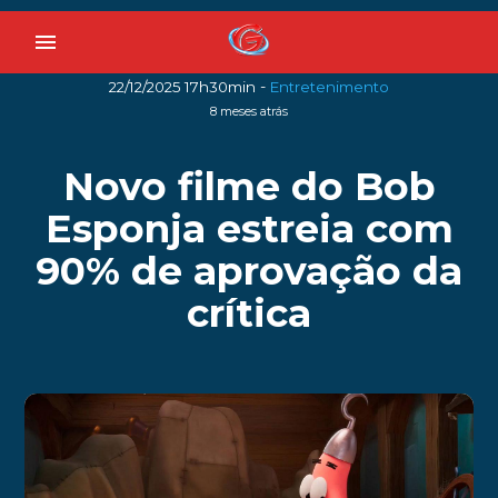
menu
-
22/12/2025 17h30min
Entretenimento
8 meses atrás
Novo filme do Bob
Esponja estreia com
90% de aprovação da
crítica