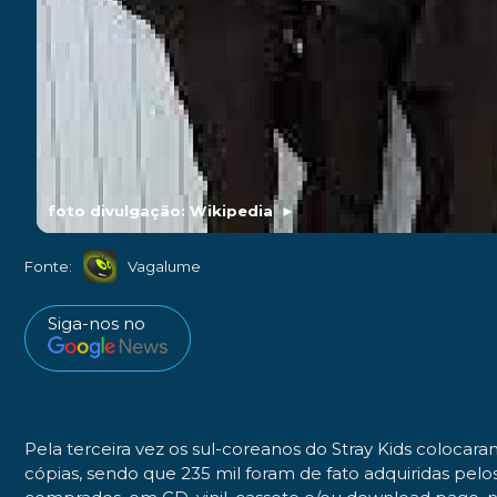
foto divulgação: Wikipedia
►
Fonte:
Vagalume
Siga-nos no
Pela terceira vez os sul-coreanos do Stray Kids colocar
cópias, sendo que 235 mil foram de fato adquiridas pe