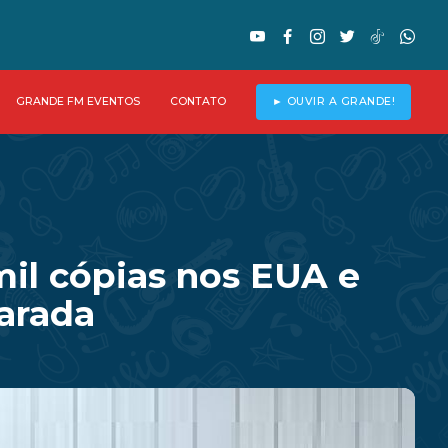
GRANDE FM EVENTOS
CONTATO
► OUVIR A GRANDE!
il cópias nos EUA e
parada