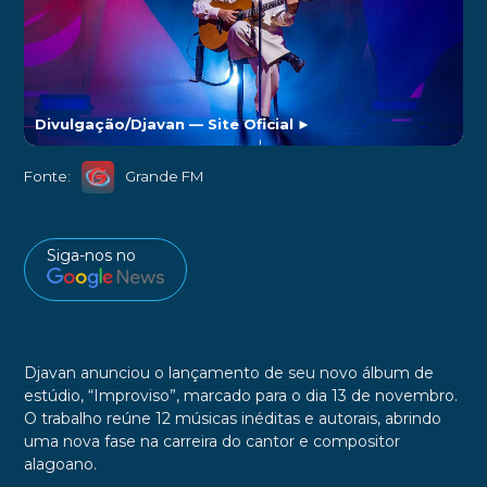
Divulgação/Djavan — Site Oficial
►
Fonte:
Grande FM
Siga-nos no
Djavan anunciou o lançamento de seu novo álbum de
estúdio, “Improviso”, marcado para o dia 13 de novembro.
O trabalho reúne 12 músicas inéditas e autorais, abrindo
uma nova fase na carreira do cantor e compositor
alagoano.