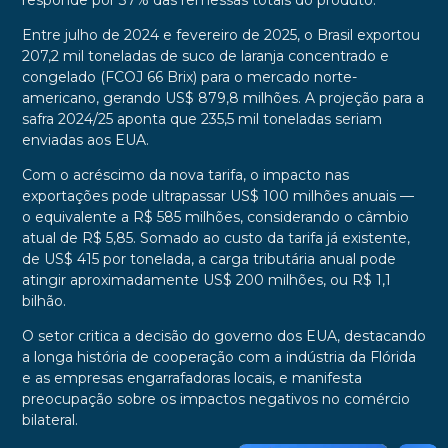
responde por 37% das remessas totais do produto.
Entre julho de 2024 e fevereiro de 2025, o Brasil exportou
207,2 mil toneladas de suco de laranja concentrado e
congelado (FCOJ 66 Brix) para o mercado norte-
americano, gerando US$ 879,8 milhões. A projeção para a
safra 2024/25 aponta que 235,5 mil toneladas seriam
enviadas aos EUA.
Com o acréscimo da nova tarifa, o impacto nas
exportações pode ultrapassar US$ 100 milhões anuais —
o equivalente a R$ 585 milhões, considerando o câmbio
atual de R$ 5,85. Somado ao custo da tarifa já existente,
de US$ 415 por tonelada, a carga tributária anual pode
atingir aproximadamente US$ 200 milhões, ou R$ 1,1
bilhão.
O setor critica a decisão do governo dos EUA, destacando
a longa história de cooperação com a indústria da Flórida
e as empresas engarrafadoras locais, e manifesta
preocupação sobre os impactos negativos no comércio
bilateral.