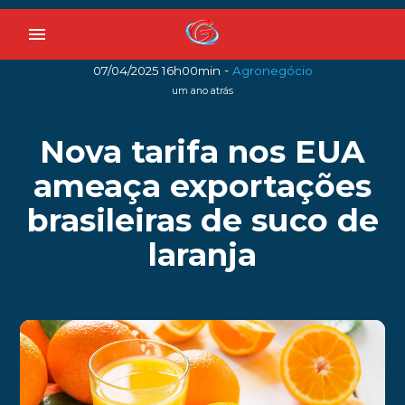
menu
-
07/04/2025 16h00min
Agronegócio
um ano atrás
Nova tarifa nos EUA
ameaça exportações
brasileiras de suco de
laranja