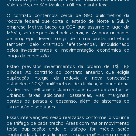
Valores B3, em São Paulo, na última quinta-feira.
O contrato contempla cerca de 850 quilômetros da
rodovia federal que corta o estado de Norte a Sul. A
empresa Motiva, braço da CCR que assume o lugar da
MSVia, será responsável pelos serviços. As oportunidades
de emprego devem surgir de forma direta, indireta e
também pelo chamado "efeito-renda", impulsionado
pelos investimentos e movimentação econômica ao
longo da concessão.
Estão previstos investimentos da ordem de R$ 16,5
bilhões. Ao contrário do contrato anterior, que exigia
duplicação integral da rodovia, a nova concessão
estabelece 203,2 quilômetros de duplicação obrigatória.
As demais melhorias incluem a construção de contornos
urbanos, faixas adicionais, passarelas, vias marginais,
pontos de parada e descanso, além de sistemas de
iluminação e segurança.
Essas intervenções serão realizadas conforme o volume
de tráfego de cada trecho. Áreas com maior movimento
terão duplicação; onde o tráfego for médio, serão
implantadas faixas adicionais; e nas regiões com menor