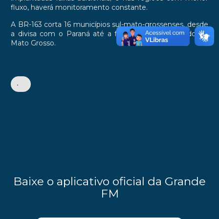
fluxo, haverá monitoramento constante.
A BR-163 corta 16 municípios sul-mato-grossenses, desde
a divisa com o Paraná até a fronteira com o estado de
Mato Grosso.
•
Baixe o aplicativo oficial da Grande
FM