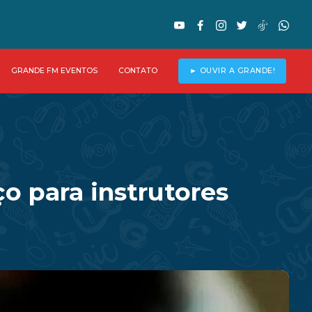
GRANDE FM EVENTOS
CONTATO
► OUVIR A GRANDE!
o para instrutores