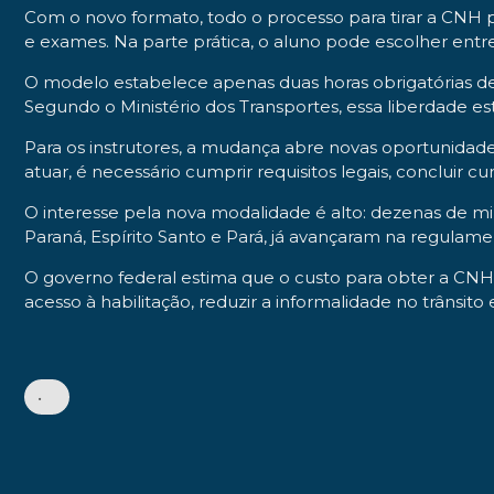
Com o novo formato, todo o processo para tirar a CNH pa
e exames. Na parte prática, o aluno pode escolher entr
O modelo estabelece apenas duas horas obrigatórias de a
Segundo o Ministério dos Transportes, essa liberdade es
Para os instrutores, a mudança abre novas oportunidades 
atuar, é necessário cumprir requisitos legais, concluir
O interesse pela nova modalidade é alto: dezenas de mil
Paraná, Espírito Santo e Pará, já avançaram na regulame
O governo federal estima que o custo para obter a CNH p
acesso à habilitação, reduzir a informalidade no trânsito
•