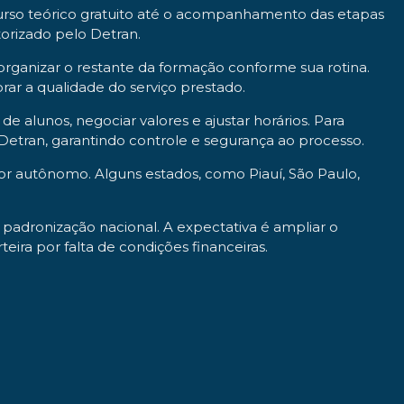
o curso teórico gratuito até o acompanhamento das etapas
orizado pelo Detran.
 organizar o restante da formação conforme sua rotina.
rar a qualidade do serviço prestado.
e alunos, negociar valores e ajustar horários. Para
 Detran, garantindo controle e segurança ao processo.
utor autônomo. Alguns estados, como Piauí, São Paulo,
 padronização nacional. A expectativa é ampliar o
teira por falta de condições financeiras.