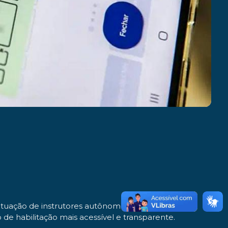
tuação de instrutores autônomos credenciados. A
de habilitação mais acessível e transparente.