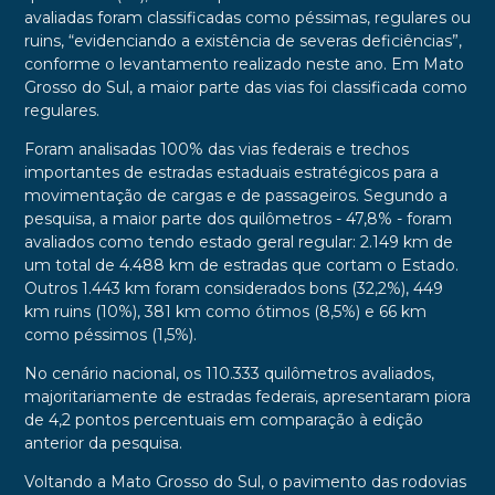
avaliadas foram classificadas como péssimas, regulares ou
ruins, “evidenciando a existência de severas deficiências”,
conforme o levantamento realizado neste ano. Em Mato
Grosso do Sul, a maior parte das vias foi classificada como
regulares.
Foram analisadas 100% das vias federais e trechos
importantes de estradas estaduais estratégicos para a
movimentação de cargas e de passageiros. Segundo a
pesquisa, a maior parte dos quilômetros - 47,8% - foram
avaliados como tendo estado geral regular: 2.149 km de
um total de 4.488 km de estradas que cortam o Estado.
Outros 1.443 km foram considerados bons (32,2%), 449
km ruins (10%), 381 km como ótimos (8,5%) e 66 km
como péssimos (1,5%).
No cenário nacional, os 110.333 quilômetros avaliados,
majoritariamente de estradas federais, apresentaram piora
de 4,2 pontos percentuais em comparação à edição
anterior da pesquisa.
Voltando a Mato Grosso do Sul, o pavimento das rodovias