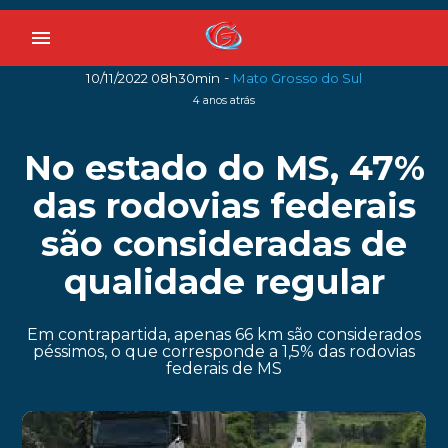
menu
-
10/11/2022 08h30min
Mato Grosso do Sul
4 anos atrás
No estado do MS, 47%
das rodovias federais
são consideradas de
qualidade regular
Em contrapartida, apenas 66 km são considerados
péssimos, o que corresponde a 1,5% das rodovias
federais de MS