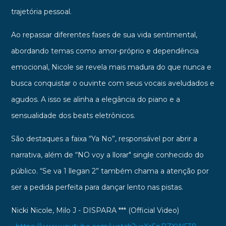
trajetória pessoal.
Ao repassar diferentes fases de sua vida sentimental,
abordando temas como amor-próprio e dependência
emocional, Nicole se revela mais madura do que nunca e
busca conquistar o ouvinte com seus vocais aveludados e
agudos. A isso se alinha a elegância do piano e a
sensualidade dos beats eletrônicos.
São destaques a faixa “Ya No”, responsável por abrir a
narrativa, além de “NO voy a llorar" single conhecido do
público. “Se va 1 llegan 2” também chama a atenção por
ser a pedida perfeita para dançar lento nas pistas.
Nicki Nicole, Milo J - DISPARA *** (Official Video)