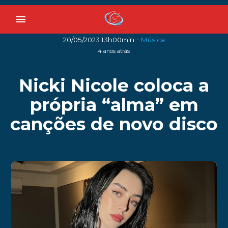
menu
-
20/05/2023 13h00min
Música
4 anos atrás
Nicki Nicole coloca a
própria “alma” em
canções de novo disco