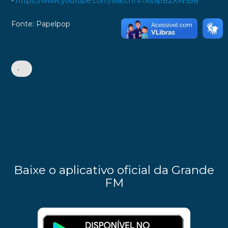
-
https://www.youtube.com/watch?v=XsSpBZXW538
Fonte: Papelpop
•
Baixe o aplicativo oficial da Grande
FM