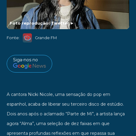
Foto reprodução: Twetter
►
Fonte:
Grande FM
Siga-nos no
A cantora Nicki Nicole, uma sensação do pop em
espanhol, acaba de liberar seu terceiro disco de estúdio.
Dois anos após o aclamado “Parte de Mí”, a artista lança
agora “Alma”, uma seleção de dez faixas em que
apresenta profundas reflexões em que repassa sua