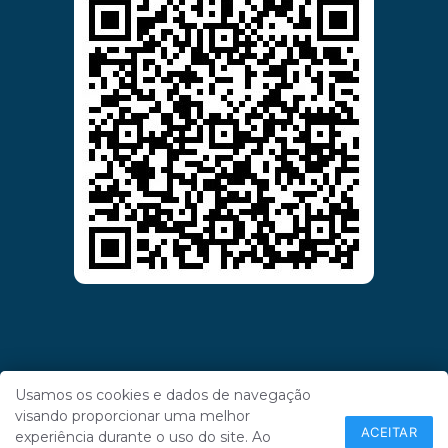
Usamos os cookies e dados de navegação
visando proporcionar uma melhor
ACEITAR
experiência durante o uso do site. Ao