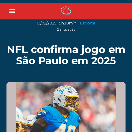
menu
-
19/02/2025 15h30min
Esporte
2 anos atrás
NFL confirma jogo em
São Paulo em 2025