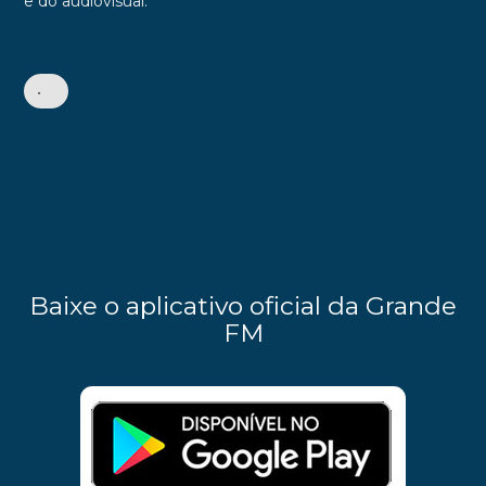
e do audiovisual.
•
Baixe o aplicativo oficial da Grande
FM