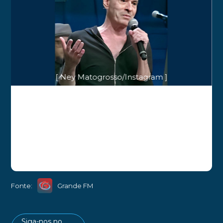
[ Ney Matogrosso/Instagram ]
Fonte:
Grande FM
Siga-nos no