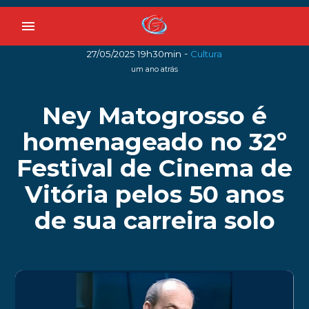
menu
-
27/05/2025 19h30min
Cultura
um ano atrás
Ney Matogrosso é
homenageado no 32º
Festival de Cinema de
Vitória pelos 50 anos
de sua carreira solo