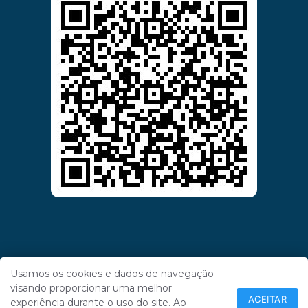
Usamos os cookies e dados de navegação
visando proporcionar uma melhor
ACEITAR
experiência durante o uso do site. Ao