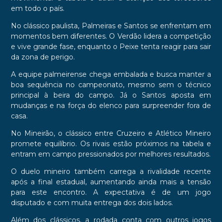
em todo o país.
No clássico paulista, Palmeiras e Santos se enfrentam em
momentos bem diferentes. O Verdão lidera a competição
e vive grande fase, enquanto o Peixe tenta reagir para sair
da zona de perigo.
A equipe palmeirense chega embalada e busca manter a
boa sequência no campeonato, mesmo sem o técnico
principal à beira do campo. Já o Santos aposta em
mudanças e na força do elenco para surpreender fora de
casa.
No Mineirão, o clássico entre Cruzeiro e Atlético Mineiro
promete equilíbrio. Os rivais estão próximos na tabela e
entram em campo pressionados por melhores resultados.
O duelo mineiro também carrega a rivalidade recente
após a final estadual, aumentando ainda mais a tensão
para este encontro. A expectativa é de um jogo
disputado e com muita entrega dos dois lados.
Além dos clássicos, a rodada conta com outros jogos