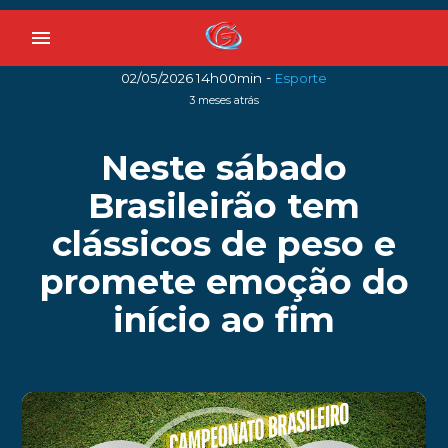
menu
-
02/05/2026 14h00min
Esporte
3 meses atrás
Neste sábado
Brasileirão tem
clássicos de peso e
promete emoção do
início ao fim