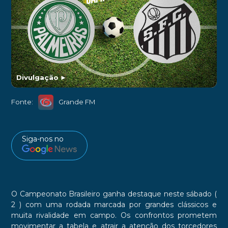
Divulgação
►
Fonte:
Grande FM
Siga-nos no
O Campeonato Brasileiro ganha destaque neste sábado (
2 ) com uma rodada marcada por grandes clássicos e
muita rivalidade em campo. Os confrontos prometem
movimentar a tabela e atrair a atenção dos torcedores