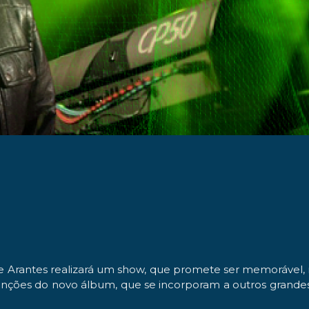
e Arantes realizará um show, que promete ser memorável,
s canções do novo álbum, que se incorporam a outros gran