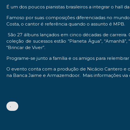
É um dos poucos pianistas brasileiros a integrar o hall
Famoso por suas composições diferenciadas no mundo da
Costa, o cantor é referência quando o assunto é MPB.
São 27 álbuns lançados em cinco décadas de carreira. 
coleção de sucessos estão “Planeta Água”, “Amanhã”, 
“Brincar de Viver”.
Programe-se junto a família e os amigos para relembrar 
O evento conta com a produção de Nicácio Cantero e o
na Banca Jaime e Armazemdoor. Mais informações via 
•