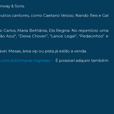
einway & Sons.
outros cantores, como Caetano Veloso, Nando Reis e Gal
Carlos, Maria Bethânia, Elis Regina. No repertório uma
 Azul”, “Deixa Chover”, “Lance Legal”, “Pedacinhos” e
el. Mesas, área vip ou pista já estão a venda.
s.com.br/comprar-ingresso - .
É possível adquirir também