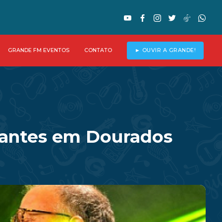
GRANDE FM EVENTOS
CONTATO
► OUVIR A GRANDE!
Arantes em Dourados