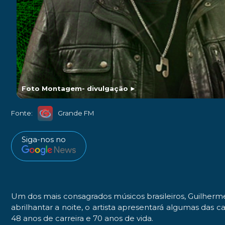
Foto Montagem- divulgação
►
Fonte:
Grande FM
Siga-nos no
Um dos mais consagrados músicos brasileiros, Guilherm
abrilhantar a noite, o artista apresentará algumas da
48 anos de carreira e 70 anos de vida.