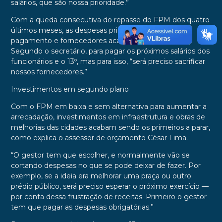
salários, que são nossa prioridade.”
Com a queda consecutiva do repasse do FPM dos quatro
últimos meses, as despesas primárias com folha de
pagamento e fornecedores acabam prejudicadas.
Segundo o secretário, para pagar os próximos salários dos
funcionários e o 13º, mas para isso, “será preciso sacrificar
nossos fornecedores.”
Investimentos em segundo plano
Com o FPM em baixa e sem alternativa para aumentar a
arrecadação, investimentos em infraestrutura e obras de
melhorias das cidades acabam sendo os primeiros a parar,
como explica o assessor de orçamento César Lima.
“O gestor tem que escolher, e normalmente vão se
cortando despesas no que se pode deixar de fazer. Por
exemplo, se a ideia era melhorar uma praça ou outro
prédio público, será preciso esperar o próximo exercício —
por conta dessa frustração de receitas. Primeiro o gestor
tem que pagar as despesas obrigatórias.”