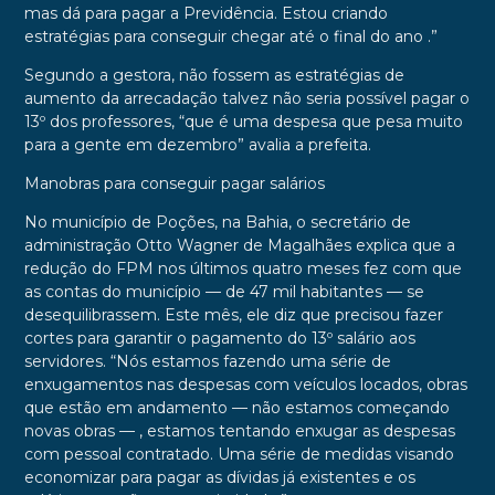
mas dá para pagar a Previdência. Estou criando
estratégias para conseguir chegar até o final do ano .”
Segundo a gestora, não fossem as estratégias de
aumento da arrecadação talvez não seria possível pagar o
13º dos professores, “que é uma despesa que pesa muito
para a gente em dezembro” avalia a prefeita.
Manobras para conseguir pagar salários
No município de Poções, na Bahia, o secretário de
administração Otto Wagner de Magalhães explica que a
redução do FPM nos últimos quatro meses fez com que
as contas do município — de 47 mil habitantes — se
desequilibrassem. Este mês, ele diz que precisou fazer
cortes para garantir o pagamento do 13º salário aos
servidores. “Nós estamos fazendo uma série de
enxugamentos nas despesas com veículos locados, obras
que estão em andamento — não estamos começando
novas obras — , estamos tentando enxugar as despesas
com pessoal contratado. Uma série de medidas visando
economizar para pagar as dívidas já existentes e os