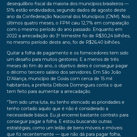
desequilíbrio fiscal da maioria dos municípios brasileiros —
51% estão endividados, segundo dados de agosto deste
ano da Confederação Nacional dos Municípios (CNM). Nos
últimos quatro meses, o FPM caiu 12,7% em comparação
com o mesmo período do ano passado. Enquanto em
2022 a arrecadação do 3º trimestre foi de R$30,24 bilhões,
no mesmo período deste ano, foi de R$26,40 bilhões.
Quitar a folha de pagamento e os fornecedores tem sido
um desafio para muitos gestores. E a menos de três
meses do fim do ano, o objetivo deles é conseguir pagar
o décimo terceiro salário dos servidores. Em São João
D’Aliança, município de Goiás com cerca de 15 mil
habitantes, a prefeita Débora Domingues conta o que
tem feito para aumentar a arrecadação.
“Tem sido uma luta, eu tenho elencado as prioridades e
tenho cortado aquilo que é não é considerado a
necessidade básica. Eu já encerrei bastante contrato para
conseguir pagar a folha. E estou buscando outras
estratégias, como um leilão de bens móveis e imóveis
que fiz recentemente — que não dá para pagar folha,