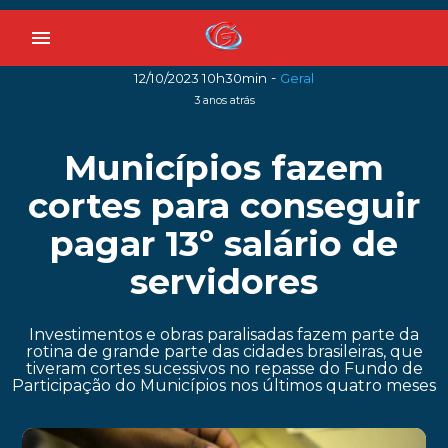
menu
-
12/10/2023 10h30min
Geral
3 anos atrás
Municípios fazem
cortes para conseguir
pagar 13º salário de
servidores
Investimentos e obras paralisadas fazem parte da
rotina de grande parte das cidades brasileiras, que
tiveram cortes sucessivos no repasse do Fundo de
Participação do Municípios nos últimos quatro meses