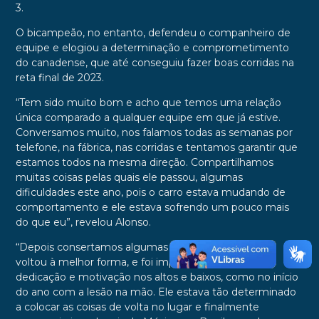
3.
O bicampeão, no entanto, defendeu o companheiro de
equipe e elogiou a determinação e comprometimento
do canadense, que até conseguiu fazer boas corridas na
reta final de 2023.
“Tem sido muito bom e acho que temos uma relação
única comparado a qualquer equipe em que já estive.
Conversamos muito, nos falamos todas as semanas por
telefone, na fábrica, nas corridas e tentamos garantir que
estamos todos na mesma direção. Compartilhamos
muitas coisas pelas quais ele passou, algumas
dificuldades este ano, pois o carro estava mudando de
comportamento e ele estava sofrendo um pouco mais
do que eu”, revelou Alonso.
“Depois consertamos algumas coisas no carro e ele
voltou à melhor forma, e foi impressionante ver sua
dedicação e motivação nos altos e baixos, como no início
do ano com a lesão na mão. Ele estava tão determinado
a colocar as coisas de volta no lugar e finalmente