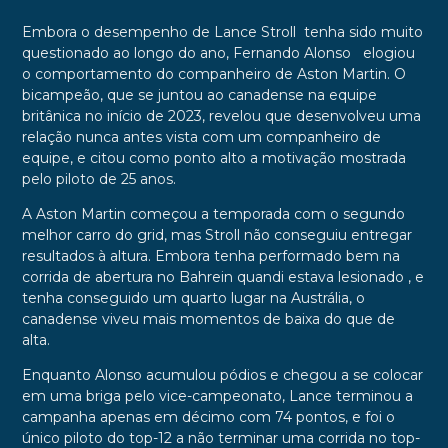
Embora o desempenho de Lance Stroll tenha sido muito
questionado ao longo do ano, Fernando Alonso elogiou
o comportamento do companheiro de Aston Martin. O
bicampeão, que se juntou ao canadense na equipe
britânica no início de 2023, revelou que desenvolveu uma
relação nunca antes vista com um companheiro de
equipe, e citou como ponto alto a motivação mostrada
pelo piloto de 25 anos.
A Aston Martin começou a temporada com o segundo
melhor carro do grid, mas Stroll não conseguiu entregar
resultados à altura. Embora tenha performado bem na
corrida de abertura no Bahrein quandi estava lesionado , e
tenha conseguido um quarto lugar na Austrália, o
canadense viveu mais momentos de baixa do que de
alta.
Enquanto Alonso acumulou pódios e chegou a se colocar
em uma briga pelo vice-campeonato, Lance terminou a
campanha apenas em décimo com 74 pontos, e foi o
único piloto do top-12 a não terminar uma corrida no top-