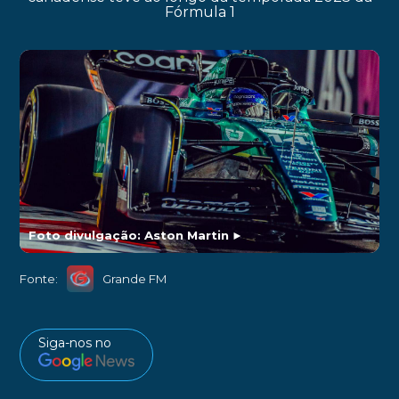
Fórmula 1
Foto divulgação: Aston Martin
►
Fonte:
Grande FM
Siga-nos no