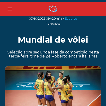
menu
-
03/10/2022 09h20min
Esporte
4 anos atrás
Mundial de vôlei
Seleção abre segunda fase da competição nesta
terça-feira, time de Zé Roberto encara italianas