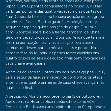
A seleção, por isso, ainda sente as dores da queda para o
Japão. Com 12 pontos conquistados no grupo D, o Brasil
vai brigar por uma das quatro vagas rumo às quartas de
final.Depois de terminar na terceira posição de seu grupo
na primeira fase, o Brasil larga atrás. A seleção começa a
segunda etapa na quinta posição do grupo E. A Itália,
com 15 pontos, lidera, logo à frente, também, de China,
Bélgica e Japão, todos com 12 pontos. Ainda que tenha a
mesma pontuação dos rivais, a seleção leva a pior nos
critérios de desempate – média de sets e pontos.Na
primeira fase do Mundial, os países foram divididos em
quatro grupos de seis e os quatro mais bem colocados de
cada chave avançaram.
Agora, as equipes se juntam em dois novos grupos, E e F,
para a segunda fase, sem repetir os confrontos da etapa
anterior, e as quatro primeiras de cada chave avançam às
quartas de final.
A decisão do Mundial acontece no dia 15 de outubro, em
Apeldoorn, na Holanda.Bicampeão olímpico no vôlei
feminino, o Brasil busca um inédito título no Campeonato