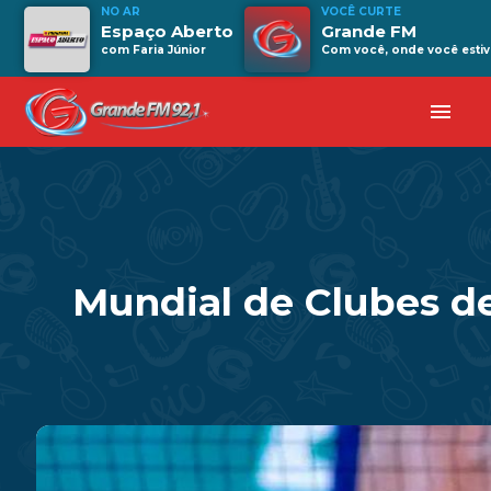
NO AR
VOCÊ CURTE
Espaço Aberto
Grande FM
com Faria Júnior
Com você, onde você estiv
menu
Mundial de Clubes de