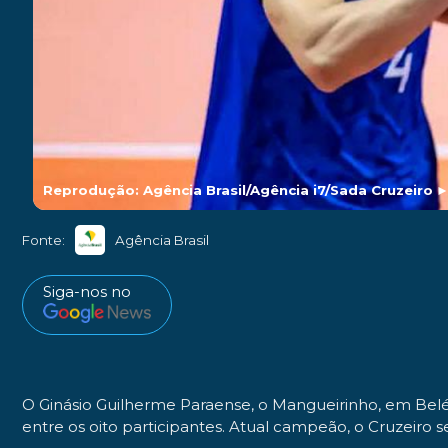
Reprodução: Agência Brasil/Agência i7/Sada Cruzeiro
Fonte:
Agência Brasil
Siga-nos no
O Ginásio Guilherme Paraense, o Mangueirinho, em Belém (
entre os oito participantes. Atual campeão, o Cruzeiro se