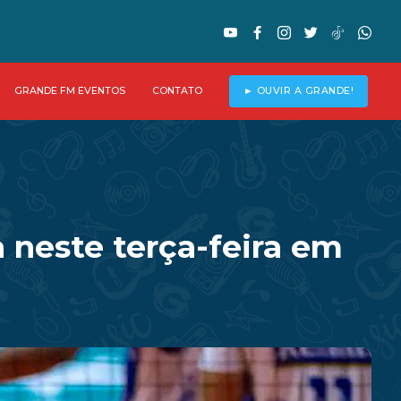
GRANDE FM EVENTOS
CONTATO
► OUVIR A GRANDE!
 neste terça-feira em