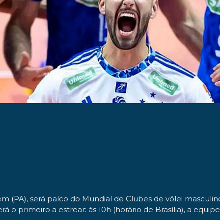
►
PA), será palco do Mundial de Clubes de vôlei masculino a p
rá o primeiro a estrear: às 10h (horário de Brasília), a equ