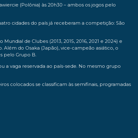
awiercie (Polônia) às 20h30 – ambos os jogos pelo
quatro cidades do país já receberam a competição: São
do Mundial de Clubes (2013, 2015, 2016, 2021 e 2024) e
. Além do Osaka (Japão), vice-campeão asiático, o
os pelo Grupo B.
tou a vaga reservada ao país-sede. No mesmo grupo
iros colocados se classificam às semifinais, programadas