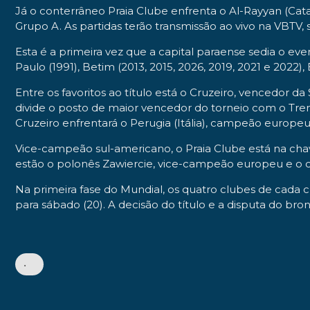
Já o conterrâneo Praia Clube enfrenta o Al-Rayyan (Cata
Grupo A. As partidas terão transmissão ao vivo na VBTV,
Esta é a primeira vez que a capital paraense sedia o e
Paulo (1991), Betim (2013, 2015, 2026, 2019, 2021 e 2022)
Entre os favoritos ao título está o Cruzeiro, vencedor d
divide o posto de maior vencedor do torneio com o Tren
Cruzeiro enfrentará o Perugia (Itália), campeão europe
Vice-campeão sul-americano, o Praia Clube está na cha
estão o polonês Zawiercie, vice-campeão europeu e o ca
Na primeira fase do Mundial, os quatro clubes de cada ch
para sábado (20). A decisão do título e a disputa do br
•