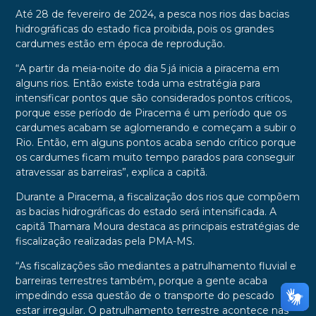
Até 28 de fevereiro de 2024, a pesca nos rios das bacias
hidrográficas do estado fica proibida, pois os grandes
cardumes estão em época de reprodução.
“A partir da meia-noite do dia 5 já inicia a piracema em
alguns rios. Então existe toda uma estratégia para
intensificar pontos que são considerados pontos críticos,
porque esse período de Piracema é um período que os
cardumes acabam se aglomerando e começam a subir o
Rio. Então, em alguns pontos acaba sendo crítico porque
os cardumes ficam muito tempo parados para conseguir
atravessar as barreiras”, explica a capitã.
Durante a Piracema, a fiscalização dos rios que compõem
as bacias hidrográficas do estado será intensificada. A
capitã Thamara Moura destaca as principais estratégias de
fiscalização realizadas pela PMA-MS.
“As fiscalizações são mediantes a patrulhamento fluvial e
barreiras terrestres também, porque a gente acaba
impedindo essa questão de o transporte do pescado
estar irregular. O patrulhamento terrestre acontece nas