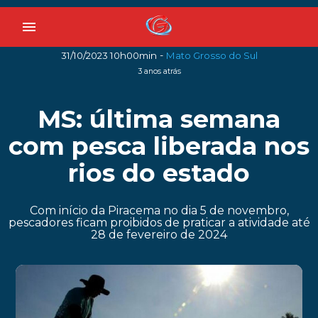
menu
-
31/10/2023 10h00min
Mato Grosso do Sul
3 anos atrás
MS: última semana
com pesca liberada nos
rios do estado
Com início da Piracema no dia 5 de novembro,
pescadores ficam proibidos de praticar a atividade até
28 de fevereiro de 2024