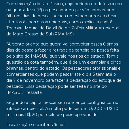
Com exceção do Rio Paraná, cujo período do defeso inicia
na quarta-feira (1º) os pescadores que vão aproveitar os
últimos dias de pesca liberada no estado precisam ficar
atentos às normas ambientais, como explica a capitã
Thamara Moura, do Batalhão de Polícia Militar Ambiental
do Mato Grosso do Sul (PMA-MS).
“A gente orienta que quem vai aproveitar esses últimos
dias de pesca a fazer a retirada da carteira de pesca feita
pelo site do IMASUL, que vale nos rios do estado. Tem a
questão da cota também, que é de um exemplar e cinco
piranhas, dentro do estado. Os pescadores profissionais e
comerciantes que podem pescar até o dia 5 têm até o
dia 7 de novembro para fazer a declaração do estoque de
pescado. Essa declaração pode ser feita no site do
IMASUL”, ressalta.
Segundo a capitã, pescar sem a licença configura como
infração ambiental. A multa pode ser de R$ 300 a R$ 10
mil, mais R$ 20 por quilo de peixe apreendido.
Fiscalização será intensificada