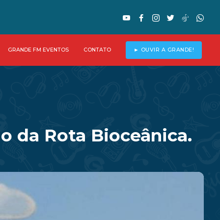
GRANDE FM EVENTOS
CONTATO
► OUVIR A GRANDE!
o da Rota Bioceânica.