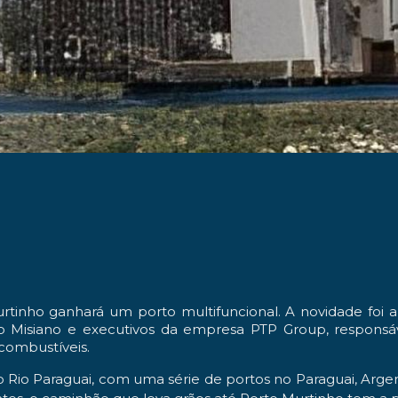
rtinho ganhará um porto multifuncional. A novidade foi 
mo Misiano e executivos da empresa PTP Group, respon
 combustíveis.
io Paraguai, com uma série de portos no Paraguai, Argent