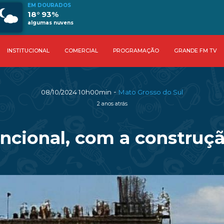
EM DOURADOS
18° 93%
algumas nuvens
INSTITUCIONAL
COMERCIAL
PROGRAMAÇÃO
GRANDE FM TV
-
08/10/2024 10h00min
Mato Grosso do Sul
2 anos atrás
uncional, com a construçã