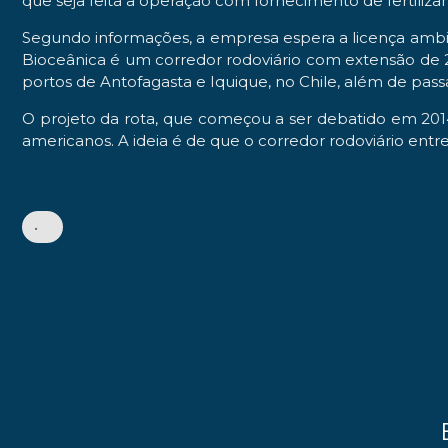
que seja feita a operação com fornecimento de fertiliz
Segundo informações, a empresa espera a licença ambie
Bioceânica é um corredor rodoviário com extensão de 2.
portos de Antofagasta e Iquique, no Chile, além de pass
O projeto da rota, que começou a ser debatido em 2014
americanos. A ideia é de que o corredor rodoviário entre 
•