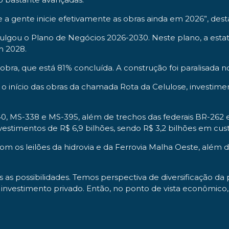
 a gente inicie efetivamente as obras ainda em 2026”, dest
ulgou o Plano de Negócios 2026-2030. Neste plano, a esta
m 2028.
 obra, que está 81% concluída. A construção foi paralisada no
início das obras da chamada Rota da Celulose, investiment
40, MS-338 e MS-395, além de trechos das federais BR-262 
estimentos de R$ 6,9 bilhões, sendo R$ 3,2 bilhões em cust
 os leilões da hidrovia e da Ferrovia Malha Oeste, além da
as possibilidades. Temos perspectiva de diversificação da 
de investimento privado. Então, no ponto de vista econômi