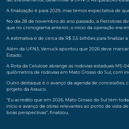
A finalização é para 2029, mas temos expectativa de que
No dia 28 de novembro do ano passado, a Petrobras div
que no cronograma anterior, o início da operação era e
A estimativa é de cerca de R$ 3,5 bilhões para finalizar a
Além da UFN3, Verruck apontou que 2026 deve marcar o 
Estado.
A Rota da Celulose abrange as rodovias estaduais MS-0
quilômetros de rodovias em Mato Grosso do Sul, com inv
Outro destaque é o avanço da agenda de concessões, com
projeto da Arauco.
“Eu acredito que em 2026, Mato Grosso do Sul tem todas 
início e avanço de obras relevantes ao ponto de vista 
boas perspectivas”, finalizou.