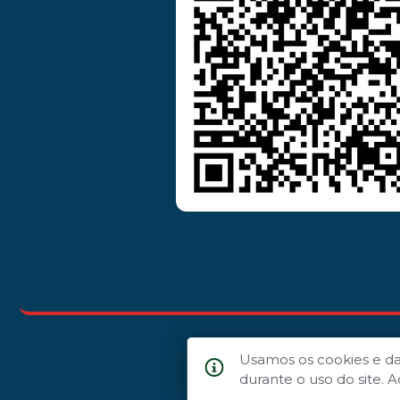
Usamos os cookies e d
durante o uso do site.