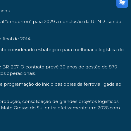
acou.
tal “empurrou” para 2029 a conclusão da UFN-3, sendo
 final de 2014.
o considerado estratégico para melhorar a logística do
e BR-267. O contrato prevê 30 anos de gestão de 870
os operacionais.
 programação do início das obras da ferrovia ligada ao
produção, consolidação de grandes projetos logísticos,
co, Mato Grosso do Sul entra efetivamente em 2026 com