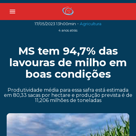
menu
-
17/05/2023 13h00min
Agricultura
4 anos atrás
MS tem 94,7% das
lavouras de milho em
boas condições
Produtividade média para essa safra está estimada
em 80,33 sacas por hectare e produção prevista é de
11,206 milhões de toneladas