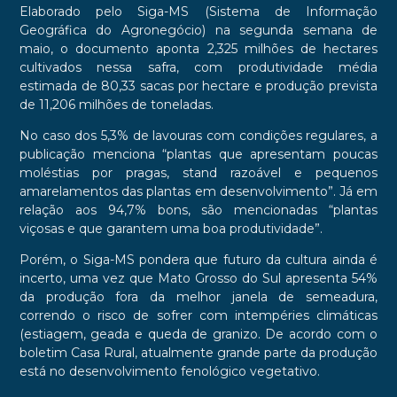
Elaborado pelo Siga-MS (Sistema de Informação
Geográfica do Agronegócio) na segunda semana de
maio, o documento aponta 2,325 milhões de hectares
cultivados nessa safra, com produtividade média
estimada de 80,33 sacas por hectare e produção prevista
de 11,206 milhões de toneladas.
No caso dos 5,3% de lavouras com condições regulares, a
publicação menciona “plantas que apresentam poucas
moléstias por pragas, stand razoável e pequenos
amarelamentos das plantas em desenvolvimento”. Já em
relação aos 94,7% bons, são mencionadas “plantas
viçosas e que garantem uma boa produtividade”.
Porém, o Siga-MS pondera que futuro da cultura ainda é
incerto, uma vez que Mato Grosso do Sul apresenta 54%
da produção fora da melhor janela de semeadura,
correndo o risco de sofrer com intempéries climáticas
(estiagem, geada e queda de granizo. De acordo com o
boletim Casa Rural, atualmente grande parte da produção
está no desenvolvimento fenológico vegetativo.