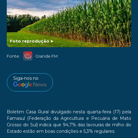
Foto reprodução
►
Fonte:
Grande FM
Siga-nos no
Boletim Casa Rural divulgado nesta quarta-feira (17) pela
Famasul (Federação da Agricultura e Pecuária de Mato
Grosso do Sul) indica que 94,7% das lavouras de milho do
Estado estão em boas condições e 5,3% regulares.