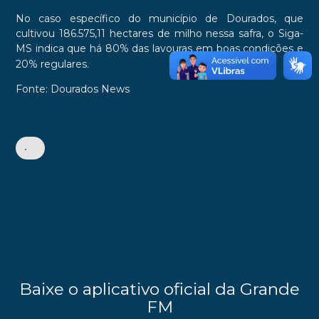
No caso específico do município de Dourados, que
cultivou 186.575,11 hectares de milho nessa safra, o Siga-
MS indica que há 80% das lavouras em boas condições e
20% regulares.
Fonte: Dourados News
•
Baixe o aplicativo oficial da Grande
FM