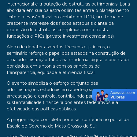
internacional e tributação de estruturas patrimoniais, Loria
abordará em sua palestra os limites entre o planejamento
lícito e a evasão fiscal no âmbito do ITCD, um tema de
crescente interesse dos fiscos estaduais diante da
expansão de estruturas complexas como trusts,
fundações e PICs (private investment companies).
Além de debater aspectos técnicos e jurídicos, o
seminário reforça o papel dos estados na construção de
uma administração tributária moderna, digital e orientada
por dados, em sintonia com os princípios de
transparência, equidade e eficiência fiscal.
O evento simboliza o esforço conjunto das
administrações estaduais em aperfeiçoar mecanismos de
arrecadação e controle, contribuindo para a
sustentabilidade financeira dos entes federativos e a
efetividade das políticas públicas.
A programação completa pode ser conferida no portal da
Escola de Governo de Mato Grosso do Sul:
https://www.cursos.ms.gov.br/EscolaGov/Home/DetalhesEv