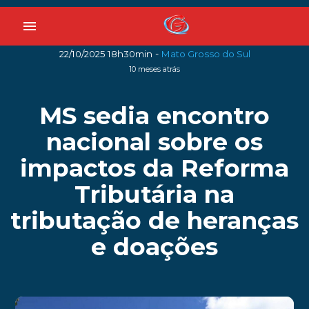
menu
-
22/10/2025 18h30min
Mato Grosso do Sul
10 meses atrás
MS sedia encontro
nacional sobre os
impactos da Reforma
Tributária na
tributação de heranças
e doações