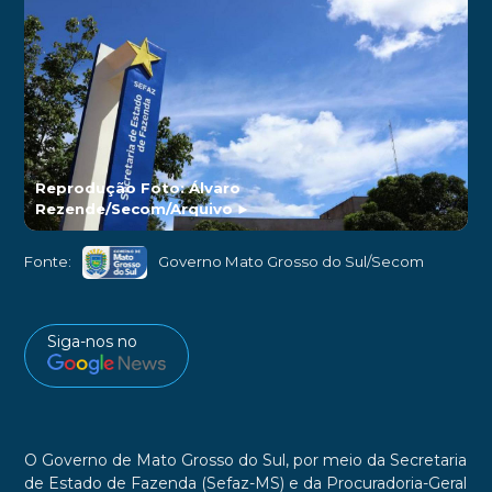
Reprodução Foto: Álvaro
Rezende/Secom/Arquivo
►
Fonte:
Governo Mato Grosso do Sul/Secom
Siga-nos no
O Governo de Mato Grosso do Sul, por meio da Secretaria
de Estado de Fazenda (Sefaz-MS) e da Procuradoria-Geral