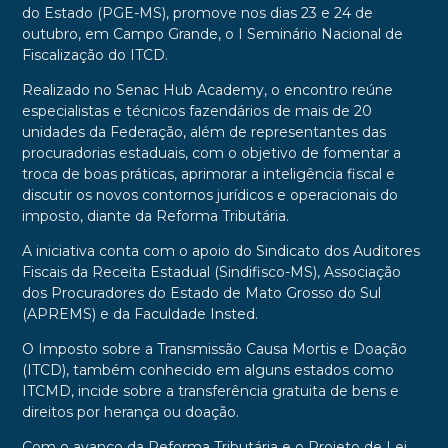
do Estado (PGE-MS), promove nos dias 23 e 24 de
outubro, em Campo Grande, o I Seminário Nacional de
Fiscalização do ITCD.
Realizado no Senac Hub Academy, o encontro reúne
especialistas e técnicos fazendários de mais de 20
unidades da Federação, além de representantes das
procuradorias estaduais, com o objetivo de fomentar a
troca de boas práticas, aprimorar a inteligência fiscal e
discutir os novos contornos jurídicos e operacionais do
imposto, diante da Reforma Tributária.
A iniciativa conta com o apoio do Sindicato dos Auditores
Fiscais da Receita Estadual (Sindifisco-MS), Associação
dos Procuradores do Estado de Mato Grosso do Sul
(APREMS) e da Faculdade Insted.
O Imposto sobre a Transmissão Causa Mortis e Doação
(ITCD), também conhecido em alguns estados como
ITCMD, incide sobre a transferência gratuita de bens e
direitos por herança ou doação.
Com o avanço da Reforma Tributária e o Projeto de Lei