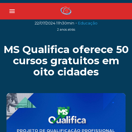
menu
-
22/07/2024 11h30min
Educação
2 anos atrás
MS Qualifica oferece 50
cursos gratuitos em
oito cidades