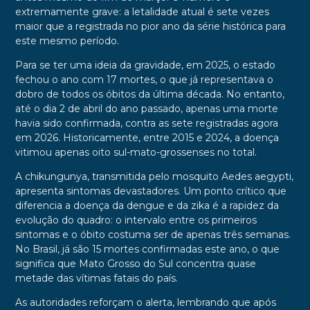
extremamente grave: a letalidade atual é sete vezes
maior que a registrada no pior ano da série histórica para
este mesmo período.
Para se ter uma ideia da gravidade, em 2025, o estado
fechou o ano com 17 mortes, o que já representava o
dobro de todos os óbitos da última década. No entanto,
até o dia 2 de abril do ano passado, apenas uma morte
havia sido confirmada, contra as sete registradas agora
em 2026. Historicamente, entre 2015 e 2024, a doença
vitimou apenas oito sul-mato-grossenses no total.
A chikungunya, transmitida pelo mosquito Aedes aegypti,
apresenta sintomas devastadores. Um ponto crítico que
diferencia a doença da dengue e da zika é a rapidez da
evolução do quadro: o intervalo entre os primeiros
sintomas e o óbito costuma ser de apenas três semanas.
No Brasil, já são 15 mortes confirmadas este ano, o que
significa que Mato Grosso do Sul concentra quase
metade das vítimas fatais do país.
As autoridades reforçam o alerta, lembrando que após