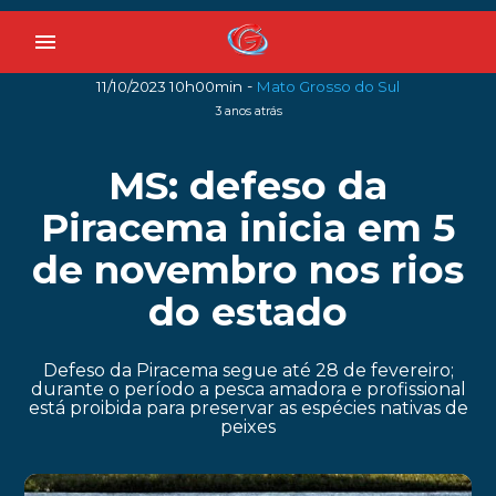
menu
-
11/10/2023 10h00min
Mato Grosso do Sul
3 anos atrás
MS: defeso da
Piracema inicia em 5
de novembro nos rios
do estado
Defeso da Piracema segue até 28 de fevereiro;
durante o período a pesca amadora e profissional
está proibida para preservar as espécies nativas de
peixes