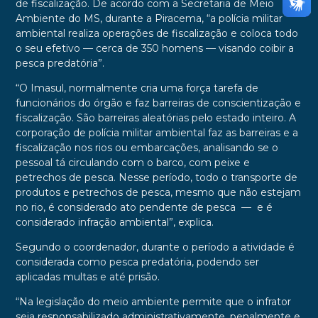
de fiscalização. De acordo com a Secretaria de Meio
Ambiente do MS, durante a Piracema, “a polícia militar
ambiental realiza operações de fiscalização e coloca todo
o seu efetivo — cerca de 350 homens — visando coibir a
pesca predatória”.
“O Imasul, normalmente cria uma força tarefa de
funcionários do órgão e faz barreiras de conscientização e
fiscalização. São barreiras aleatórias pelo estado inteiro. A
corporação de polícia militar ambiental faz as barreiras e a
fiscalização nos rios ou embarcações, analisando se o
pessoal tá circulando com o barco, com peixe e
petrechos de pesca. Nesse período, todo o transporte de
produtos e petrechos de pesca, mesmo que não estejam
no rio, é considerado ato pendente de pesca — e é
considerado infração ambiental”, explica.
Segundo o coordenador, durante o período a atividade é
considerada como pesca predatória, podendo ser
aplicadas multas e até prisão.
“Na legislação do meio ambiente permite que o infrator
seja responsabilizado administrativamente, penalmente e