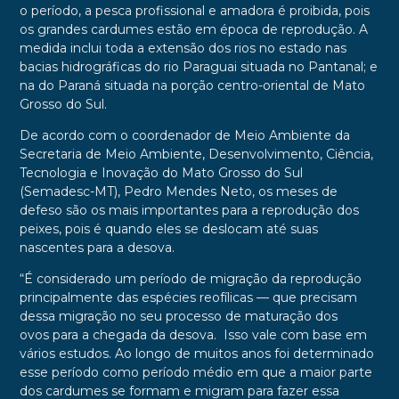
o período, a pesca profissional e amadora é proibida, pois
os grandes cardumes estão em época de reprodução. A
medida inclui toda a extensão dos rios no estado nas
bacias hidrográficas do rio Paraguai situada no Pantanal; e
na do Paraná situada na porção centro-oriental de Mato
Grosso do Sul.
De acordo com o coordenador de Meio Ambiente da
Secretaria de Meio Ambiente, Desenvolvimento, Ciência,
Tecnologia e Inovação do Mato Grosso do Sul
(Semadesc-MT), Pedro Mendes Neto, os meses de
defeso são os mais importantes para a reprodução dos
peixes, pois é quando eles se deslocam até suas
nascentes para a desova.
“É considerado um período de migração da reprodução
principalmente das espécies reofílicas — que precisam
dessa migração no seu processo de maturação dos
ovos para a chegada da desova. Isso vale com base em
vários estudos. Ao longo de muitos anos foi determinado
esse período como período médio em que a maior parte
dos cardumes se formam e migram para fazer essa