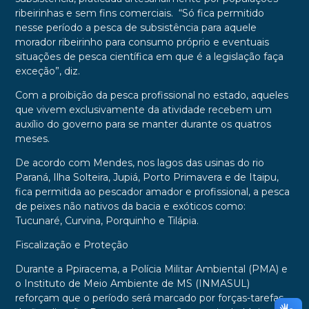
ribeirinhas e sem fins comerciais. “Só fica permitido
nesse período a pesca de subsistência para aquele
morador ribeirinho para consumo próprio e eventuais
situações de pesca científica em que é a legislação faça
exceção”, diz.
Com a proibição da pesca profissional no estado, aqueles
que vivem exclusivamente da atividade recebem um
auxílio do governo para se manter durante os quatros
meses.
De acordo com Mendes, nos lagos das usinas do rio
Paraná, Ilha Solteira, Jupiá, Porto Primavera e de Itaipu,
fica permitida ao pescador amador e profissional, a pesca
de peixes não nativos da bacia e exóticos como:
Tucunaré, Curvina, Porquinho e Tilápia.
Fiscalização e Proteção
Durante a Ppiracema, a Polícia Militar Ambiental (PMA) e
o Instituto de Meio Ambiente de MS (INMASUL)
reforçam que o período será marcado por forças-tarefas