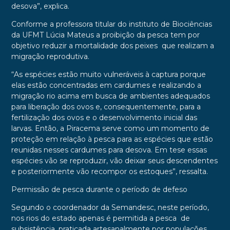
desova”, explica.
Conforme a professora titular do instituto de Biociências
da UFMT Lúcia Mateus a proibição da pesca tem por
objetivo reduzir a mortalidade dos peixes que realizam a
migração reprodutiva.
“As espécies estão muito vulneráveis à captura porque
elas estão concentradas em cardumes e realizando a
migração rio acima em busca de ambientes adequados
para liberação dos ovos e, consequentemente, para a
fertilização dos ovos e o desenvolvimento inicial das
larvas. Então, a Piracema serve como um momento de
proteção em relação à pesca para as espécies que estão
reunidas nesses cardumes para desova. Em tese essas
espécies vão se reproduzir, vão deixar seus descendentes
e posteriormente vão recompor os estoques”, ressalta.
Permissão de pesca durante o período de defeso
Segundo o coordenador da Semandesc, neste período,
nos rios do estado apenas é permitida a pesca de
subsistência, praticada artesanalmente por populações