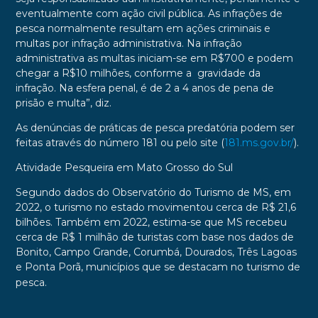
eventualmente com ação civil pública. As infrações de
pesca normalmente resultam em ações criminais e
multas por infração administrativa. Na infração
administrativa as multas iniciam-se em R$700 e podem
chegar a R$10 milhões, conforme a gravidade da
infração. Na esfera penal, é de 2 a 4 anos de pena de
prisão e multa”, diz.
As denúncias de práticas de pesca predatória podem ser
feitas através do número 181 ou pelo site (
181.ms.gov.br/
).
Atividade Pesqueira em Mato Grosso do Sul
Segundo dados do Observatório do Turismo de MS, em
2022, o turismo no estado movimentou cerca de R$ 21,6
bilhões. Também em 2022, estima-se que MS recebeu
cerca de R$ 1 milhão de turistas com base nos dados de
Bonito, Campo Grande, Corumbá, Dourados, Três Lagoas
e Ponta Porã, municípios que se destacam no turismo de
pesca.