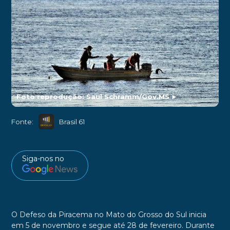
Foto reprodução: Saul Schramm/Gov.MS
►
Fonte:
Brasil 61
Siga-nos no
O Defeso da Piracema no Mato do Grosso do Sul inicia
em 5 de novembro e segue até 28 de fevereiro. Durante