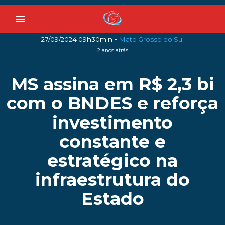
menu
-
27/09/2024 09h30min
Mato Grosso do Sul
2 anos atrás
MS assina em R$ 2,3 bi
com o BNDES e reforça
investimento
constante e
estratégico na
infraestrutura do
Estado