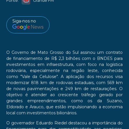
Fonte:
Grande FM
Siga-nos no
O Governo de Mato Grosso do Sul assinou um contrato
de financiamento de R$ 2,3 bilhões com o BNDES para
investimentos em infraestrutura, com foco na logística
rodoviária, especialmente na região leste, conhecida
como "Vale da Celulose". A aplicação dos recursos visa
modernizar 818 km de rodovias estaduais, com 569 km
de novas pavimentações e 249 km de restaurações. O
objetivo é atender ao crescente tráfego gerado por
grandes empreendimentos, como os da Suzano,
Eldorado e Arauco, que estão impulsionando a economia
local com investimentos bilionários.
O governador Eduardo Riedel destacou a importância do
financiamento para dar competitividade aos negócios,