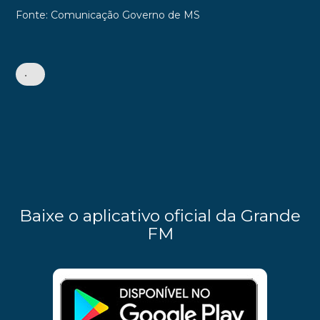
Fonte: Comunicação Governo de MS
•
Baixe o aplicativo oficial da Grande
FM