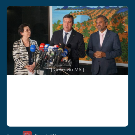
[ Governo MS ]