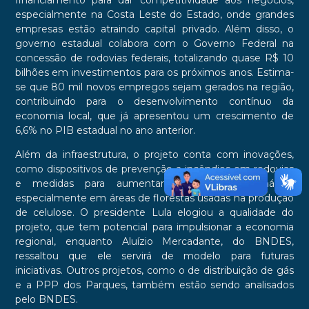
especialmente na Costa Leste do Estado, onde grandes
empresas estão atraindo capital privado. Além disso, o
governo estadual colabora com o Governo Federal na
concessão de rodovias federais, totalizando quase R$ 10
bilhões em investimentos para os próximos anos. Estima-
se que 80 mil novos empregos sejam gerados na região,
contribuindo para o desenvolvimento contínuo da
economia local, que já apresentou um crescimento de
6,6% no PIB estadual no ano anterior.
Além da infraestrutura, o projeto conta com inovações,
como dispositivos de prevenção a incêndios em rodovias
e medidas para aumentar a resiliência climática,
especialmente em áreas de florestas usadas na produção
de celulose. O presidente Lula elogiou a qualidade do
projeto, que tem potencial para impulsionar a economia
regional, enquanto Aluízio Mercadante, do BNDES,
ressaltou que ele servirá de modelo para futuras
iniciativas. Outros projetos, como o de distribuição de gás
e a PPP dos Parques, também estão sendo analisados
pelo BNDES.