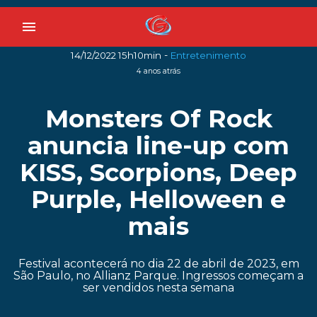
menu
-
14/12/2022 15h10min
Entretenimento
4 anos atrás
Monsters Of Rock
anuncia line-up com
KISS, Scorpions, Deep
Purple, Helloween e
mais
Festival acontecerá no dia 22 de abril de 2023, em
São Paulo, no Allianz Parque. Ingressos começam a
ser vendidos nesta semana