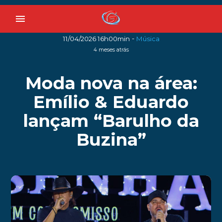
menu
-
11/04/2026 16h00min
Música
4 meses atrás
Moda nova na área:
Emílio & Eduardo
lançam “Barulho da
Buzina”