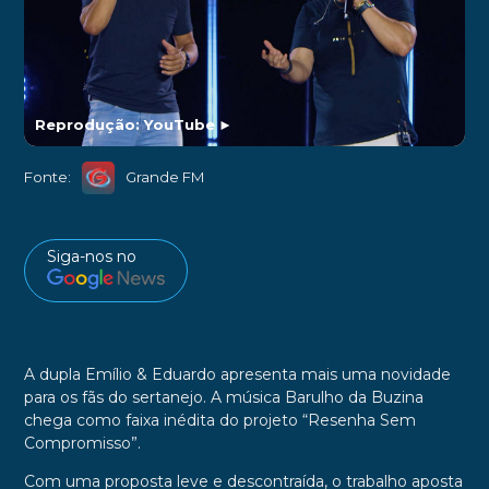
Reprodução: YouTube
►
Fonte:
Grande FM
Siga-nos no
A dupla Emílio & Eduardo apresenta mais uma novidade
para os fãs do sertanejo. A música Barulho da Buzina
chega como faixa inédita do projeto “Resenha Sem
Compromisso”.
Com uma proposta leve e descontraída, o trabalho aposta