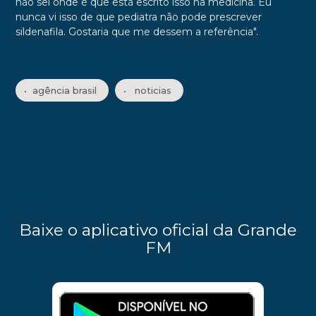
não sei onde é que está escrito isso na medicina. Eu
nunca vi isso de que pediatra não pode prescrever
sildenafila. Gostaria que me dessem a referência".
• agência brasil
• noticias
Baixe o aplicativo oficial da Grande
FM