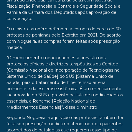
uma audiência pública realizada pelas comissões de
Fiscalização Financeira e Controle e Seguridade Social e
Família da Câmara dos Deputados após aprovação de
convocação.
O ministro também defendeu a compra de cerca de 60
próteses de penianas pelo Exército em 2021. De acordo
com Nogueira, as compras foram feitas após prescrição
médica.
"O medicamento mencionado está previsto nos
protocolos clínicos e diretrizes terapêuticas da Conitec
[Comissão Nacional de Incorporação de Tecnologias no
Sistema Único de Saúde] do SUS [Sistema Único de
Saúde] para o tratamento de hipertensão arterial
pulmonar e da esclerose sistêmica. É um medicamento
incorporado no SUS e previsto na lista de medicamentos
essenciais, a Rename [Relação Nacional de
Medicamentos Essenciais]”, disse o ministro
Segundo Nogueira, a aquisição das próteses também foi
feita sob prescrição médica no atendimento a pacientes
acometidos de patologias que requerem esse tipo de