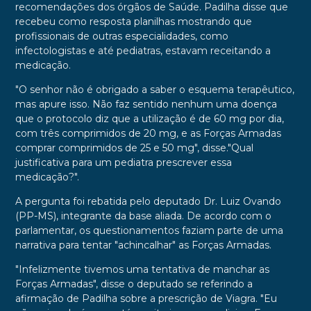
recomendações dos órgãos de Saúde. Padilha disse que
recebeu como resposta planilhas mostrando que
profissionais de outras especialidades, como
infectologistas e até pediatras, estavam receitando a
medicação.
"O senhor não é obrigado a saber o esquema terapêutico,
mas apure isso. Não faz sentido nenhum uma doença
que o protocolo diz que a utilização é de 60 mg por dia,
com três comprimidos de 20 mg, e as Forças Armadas
comprar comprimidos de 25 e 50 mg", disse."Qual
justificativa para um pediatra prescrever essa
medicação?".
A pergunta foi rebatida pelo deputado Dr. Luiz Ovando
(PP-MS), integrante da base aliada. De acordo com o
parlamentar, os questionamentos faziam parte de uma
narrativa para tentar "achincalhar" as Forças Armadas.
"Infelizmente tivemos uma tentativa de manchar as
Forças Armadas", disse o deputado se referindo a
afirmação de Padilha sobre a prescrição de Viagra. "Eu