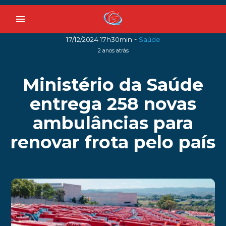
menu
-
17/12/2024 17h30min
Saúde
2 anos atrás
Ministério da Saúde
entrega 258 novas
ambulâncias para
renovar frota pelo país