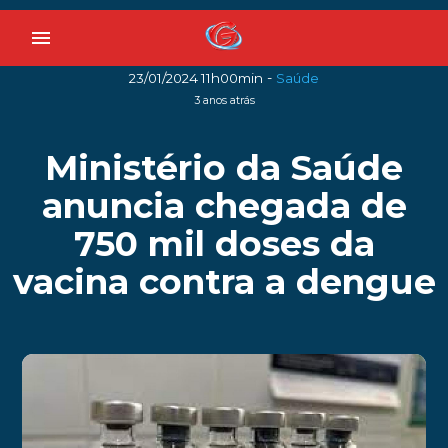
menu
-
23/01/2024 11h00min
Saúde
3 anos atrás
Ministério da Saúde
anuncia chegada de
750 mil doses da
vacina contra a dengue