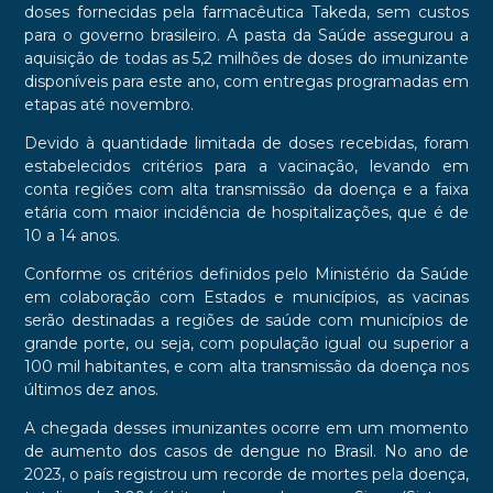
doses fornecidas pela farmacêutica Takeda, sem custos
para o governo brasileiro. A pasta da Saúde assegurou a
aquisição de todas as 5,2 milhões de doses do imunizante
disponíveis para este ano, com entregas programadas em
etapas até novembro.
Devido à quantidade limitada de doses recebidas, foram
estabelecidos critérios para a vacinação, levando em
conta regiões com alta transmissão da doença e a faixa
etária com maior incidência de hospitalizações, que é de
10 a 14 anos.
Conforme os critérios definidos pelo Ministério da Saúde
em colaboração com Estados e municípios, as vacinas
serão destinadas a regiões de saúde com municípios de
grande porte, ou seja, com população igual ou superior a
100 mil habitantes, e com alta transmissão da doença nos
últimos dez anos.
A chegada desses imunizantes ocorre em um momento
de aumento dos casos de dengue no Brasil. No ano de
2023, o país registrou um recorde de mortes pela doença,