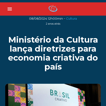
menu
-
08/08/2024 12h00min
Cultura
2 anos atrás
Ministério da Cultura
lança diretrizes para
economia criativa do
país