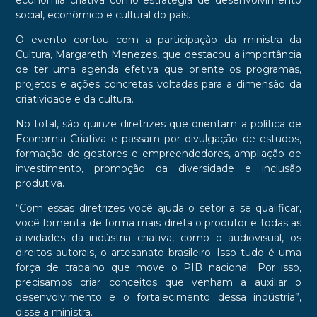
economia criativa como estratégia de desenvolvimento
social, econômico e cultural do país.
O evento contou com a participação da ministra da
Cultura, Margareth Menezes, que destacou a importância
de ter uma agenda efetiva que oriente os programas,
projetos e ações concretas voltadas para a dimensão da
criatividade e da cultura.
No total, são quinze diretrizes que orientam a política de
Economia Criativa e passam por divulgação de estudos,
formação de gestores e empreendedores, ampliação de
investimento, promoção da diversidade e inclusão
produtiva.
“Com essas diretrizes você ajuda o setor a se qualificar,
você fomenta de forma mais direta o produtor e todas as
atividades da indústria criativa, como o audiovisual, os
direitos autorais, o artesanato brasileiro. Isso tudo é uma
força de trabalho que move o PIB nacional. Por isso,
precisamos criar conceitos que venham a auxiliar o
desenvolvimento e o fortalecimento dessa indústria”,
disse a ministra.