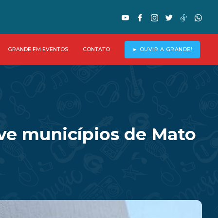
GRANDE FM EVENTOS
CONTATO
► OUVIR A GRANDE!
nove municípios de Mato
l