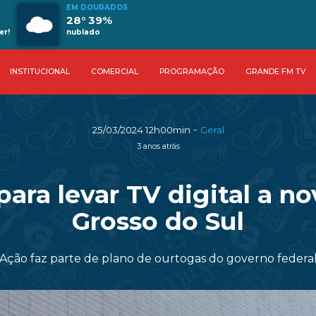
EM DOURADOS
28° 39%
er!
nublado
INSTITUCIONAL
COMERCIAL
PROGRAMAÇÃO
GRANDE FM TV
-
25/03/2024 12h00min
Geral
3 anos atrás
 para levar TV digital a 
Grosso do Sul
Ação faz parte de plano de ourtogas do governo federa