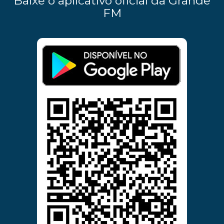
Baixe o aplicativo oficial da Grande
FM