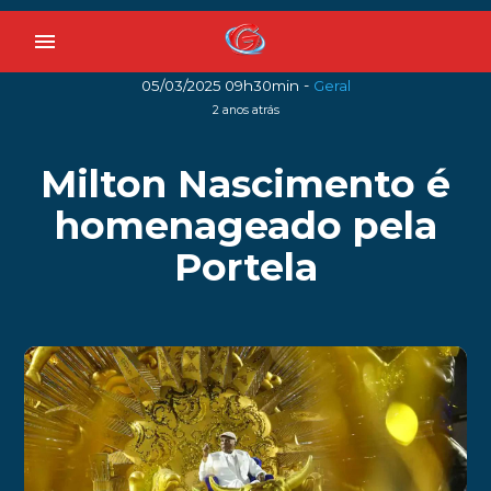
menu
-
05/03/2025 09h30min
Geral
2 anos atrás
Milton Nascimento é
homenageado pela
Portela