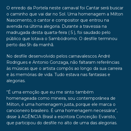
O enredo da Portela neste carnaval foi Cantar será buscar
o caminho que vai dar no Sol. Uma homenagem a Milton
Nascimento, o cantor e compositor que entrou na
avenida na última alegoria. Durante a travessia na
madrugada desta quarta-feira ( 5 ), foi saudado pelo
público que lotava o Sambódromo. O desfile terminou
perto das 5h da manhã.
No desfile desenvolvido pelos carnavalescos André
Rodrigues e Antonio Gonzaga, não faltaram referências
às músicas que o artista compôs ao longo da sua carreira
e às memórias de vida. Tudo estava nas fantasias e
alegorias.
“É uma emoção que eu me sinto também
homenageada como mineira, sou contemporânea de
Milton, é uma homenagem justa, porque ele marca o
cancioneiro brasileiro. É uma homenagem necessária”,
disse à AGÊNCIA Brasil a escritora Conceição Evaristo,
que participou do desfile no alto de uma das alegorias.