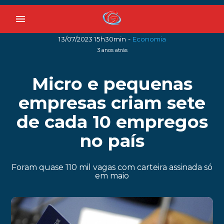
menu
-
13/07/2023 15h30min
Economia
3 anos atrás
Micro e pequenas
empresas criam sete
de cada 10 empregos
no país
Foram quase 110 mil vagas com carteira assinada só
em maio