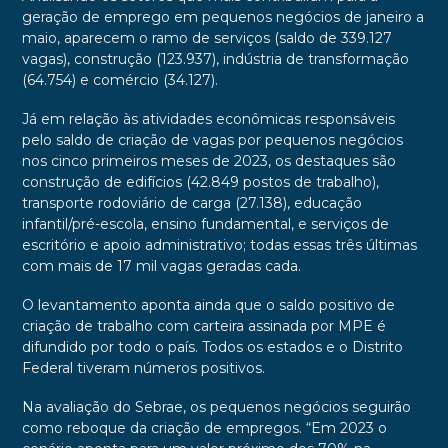
geração de emprego em pequenos negócios de janeiro a
maio, aparecem o ramo de serviços (saldo de 339.127
vagas), construção (123.937), indústria de transformação
(64.754) e comércio (34.127).
Já em relação às atividades econômicas responsáveis
pelo saldo de criação de vagas por pequenos negócios
nos cinco primeiros meses de 2023, os destaques são
construção de edifícios (42.849 postos de trabalho),
transporte rodoviário de carga (27.138), educação
infantil/pré-escola, ensino fundamental, e serviços de
escritório e apoio administrativo; todas essas três últimas
com mais de 17 mil vagas geradas cada.
O levantamento aponta ainda que o saldo positivo de
criação de trabalho com carteira assinada por MPE é
difundido por todo o país. Todos os estados e o Distrito
Federal tiveram números positivos.
Na avaliação do Sebrae, os pequenos negócios seguirão
como reboque da criação de empregos. “Em 2023 o