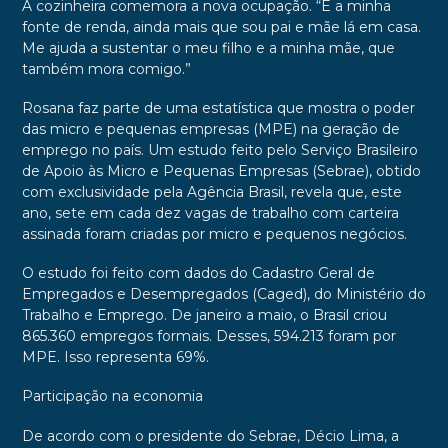
A cozinheira comemora a nova ocupação. “É a minha
fonte de renda, ainda mais que sou pai e mãe lá em casa.
Me ajuda a sustentar o meu filho e a minha mãe, que
também mora comigo.”
Rosana faz parte de uma estatística que mostra o poder
das micro e pequenas empresas (MPE) na geração de
emprego no país. Um estudo feito pelo Serviço Brasileiro
de Apoio às Micro e Pequenas Empresas (Sebrae), obtido
com exclusividade pela Agência Brasil, revela que, este
ano, sete em cada dez vagas de trabalho com carteira
assinada foram criadas por micro e pequenos negócios.
O estudo foi feito com dados do Cadastro Geral de
Empregados e Desempregados (Caged), do Ministério do
Trabalho e Emprego. De janeiro a maio, o Brasil criou
865.360 empregos formais. Desses, 594.213 foram por
MPE. Isso representa 69%.
Participação na economia
De acordo com o presidente do Sebrae, Décio Lima, a