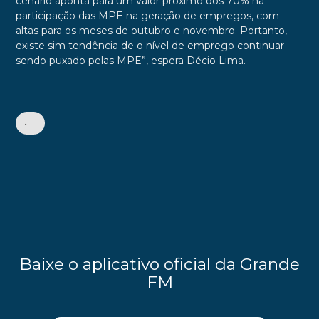
cenário aponta para um valor próximo dos 70% na
participação das MPE na geração de empregos, com
altas para os meses de outubro e novembro. Portanto,
existe sim tendência de o nível de emprego continuar
sendo puxado pelas MPE”, espera Décio Lima.
•
Baixe o aplicativo oficial da Grande
FM