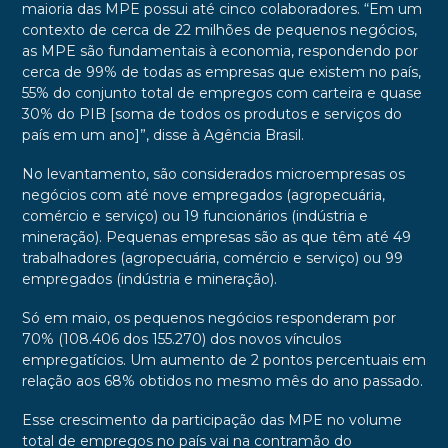
maioria das MPE possui até cinco colaboradores. “Em um
contexto de cerca de 22 milhões de pequenos negócios,
as MPE são fundamentais à economia, respondendo por
cerca de 99% de todas as empresas que existem no país,
55% do conjunto total de empregos com carteira e quase
30% do PIB [soma de todos os produtos e serviços do
país em um ano]”, disse à Agência Brasil.
No levantamento, são considerados microempresas os
negócios com até nove empregados (agropecuária,
comércio e serviço) ou 19 funcionários (indústria e
mineração). Pequenas empresas são as que têm até 49
trabalhadores (agropecuária, comércio e serviço) ou 99
empregados (indústria e mineração).
Só em maio, os pequenos negócios responderam por
70% (108.406 dos 155.270) dos novos vínculos
empregatícios. Um aumento de 2 pontos percentuais em
relação aos 68% obtidos no mesmo mês do ano passado.
Esse crescimento da participação das MPE no volume
total de empregos no país vai na contramão do