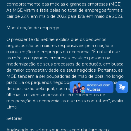
comportamento das médias e grandes empresas (MGE).
As MGE viram a fatia delas no total de empregos formais
cair de 22% em maio de 2022 para 15% em maio de 2023.
Manutenção de emprego
O presidente do Sebrae explica que os pequenos
negócios são os maiores responsáveis pela criação e
manutenção de empregos na economia. “É natural que
as médias e grandes empresas invistam pesado na
modernização de seus processos de produção, em busca
da maior competitividade de seus negócios. Portanto, as
MGE tendem a ser poupadoras de mão de obra, no longo
prazo. Já os pequenos negócios são intensivos em mão
de obra, razão pela qual, nos momentos de crise, são as
últimas a dispensar pessoal e, em momentos de
recuperação da economia, as que mais contratam”, avalia
Lima.
Setores
Analisando os setores que mais contribuíram para a