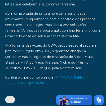
letras que celebram a autonomia feminina.
Com uma pitada de sarcasmo e uma sonoridade
envolvente, "
Esquema"
celebra o controle dos próprios
sentimentos e desejos, mas dessa vez pela visão
feminina. "A música reforça o autodomínio feminino, com
uma certa dose de sensualidade", afirma Mia.
Mia foi uma das vozes do CW7, grupo especializado em
pop rock. Surgido em 2006, o quarteto chegou a
concorrer nas categorias de revelação do Vídeo Music
Brasil, da MTV, do Meus Prêmios Nick e do
Prêmio
Multishow. Em 2016, seguiu para a carreira solo.
Confira o clipe do novo single:
MIA WICTHOFF -
ESQUEMA (Clipe Oficial)
•