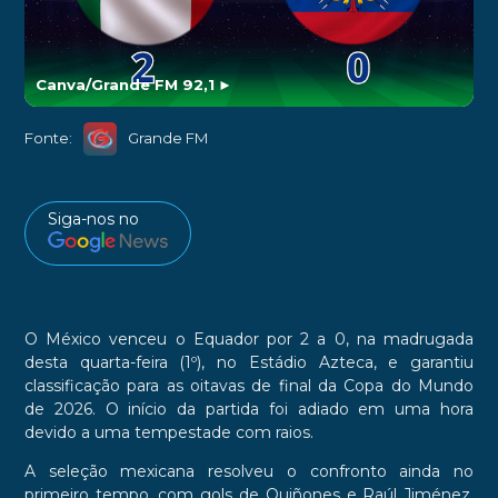
Canva/Grande FM 92,1
►
Fonte:
Grande FM
Siga-nos no
O México venceu o Equador por 2 a 0, na madrugada
desta quarta-feira (1º), no Estádio Azteca, e garantiu
classificação para as oitavas de final da Copa do Mundo
de 2026. O início da partida foi adiado em uma hora
devido a uma tempestade com raios.
A seleção mexicana resolveu o confronto ainda no
primeiro tempo, com gols de Quiñones e Raúl Jiménez.