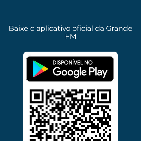
Baixe o aplicativo oficial da Grande
FM