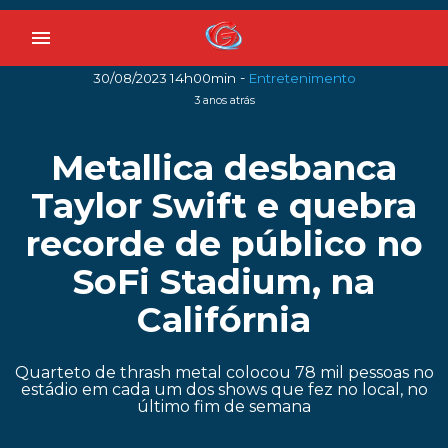
menu
-
30/08/2023 14h00min
Entretenimento
3 anos atrás
Metallica desbanca
Taylor Swift e quebra
recorde de público no
SoFi Stadium, na
Califórnia
Quarteto de thrash metal colocou 78 mil pessoas no
estádio em cada um dos shows que fez no local, no
último fim de semana