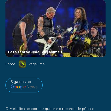
Foto reprodução: Vagalume
►
Fonte:
Vagalume
Siga-nos no
O Metallica acabou de quebrar o recorde de público