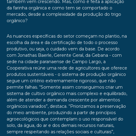
também vem crescendo. Mas, como é feita a aplicação
da farinha orgânica e como tem se comportado o
mercado, desde a complexidade da produção do trigo
orgânico?
As nuances específicas do setor começam no plantio, na
escolha da área e da certificação de todo o processo
produtivo, ou seja, o cuidado vem da base. De acordo
com Jonathas Baerle, Gerente Geral, da Gebana - com
sede na cidade paranaense de Campo Largo, a
Cooperativa reúne uma rede de agricultores que oferece
produtos sustentáveis - o sistema de produção orgânico
segue um critério extremamente rigoroso, que não
permite falhas. “Somente assim conseguimos criar um
sistema de cultivo orgânico mais complexo e equilibrado,
além de atender a demanda crescente por alimentos
orgânicos variados”, destaca. “Priorizamos a preservação
do meio ambiente, produzindo a partir de princípios
agroecológicos que contemplam o uso responsável do
solo, da água, do ar e dos demais recursos naturais,
sempre respeitando as relações sociais e culturais”,