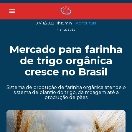
menu
-
07/11/2022 11h15min
Agricultura
4 anos atrás
Mercado para farinha
de trigo orgânica
cresce no Brasil
Sistema de produção de farinha orgânica atende o
sistema de plantio do trigo, da moagem até a
produção de pães