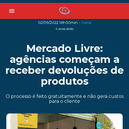
menu
-
02/09/2022 16h30min
Geral
4 anos atrás
Mercado Livre:
agências começam a
receber devoluções de
produtos
O processo é feito gratuitamente e não gera custos
para o cliente