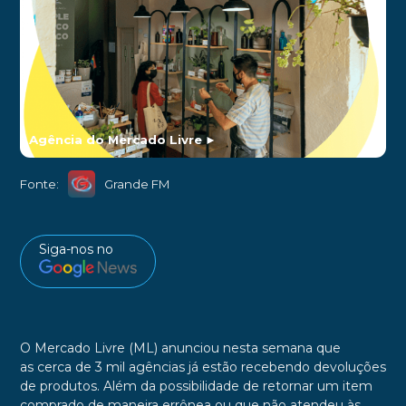
Agência do Mercado Livre
►
Fonte:
Grande FM
Siga-nos no
O Mercado Livre (ML) anunciou nesta semana que
as cerca de 3 mil agências já estão recebendo devoluções
de produtos. Além da possibilidade de retornar um item
comprado de maneira errônea ou que não atendeu às