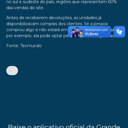
no sul e sudeste do país, regiões que representam 60%
das vendas do site.
Antes de receberem devoluções, as unidades já
disponibilizavam compras dos clientes. Se a pessoa
comprou algo e não estará em casa no dia da entrega,
por exemplo, ela pode optar pela retirada nas agências.
Fonte: Tecmundo
•
Baixe o aplicativo oficial da Grande