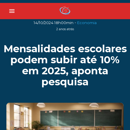
menu
-
14/10/2024 18h00min
Economia
2 anos atrás
Mensalidades escolares
podem subir até 10%
em 2025, aponta
pesquisa