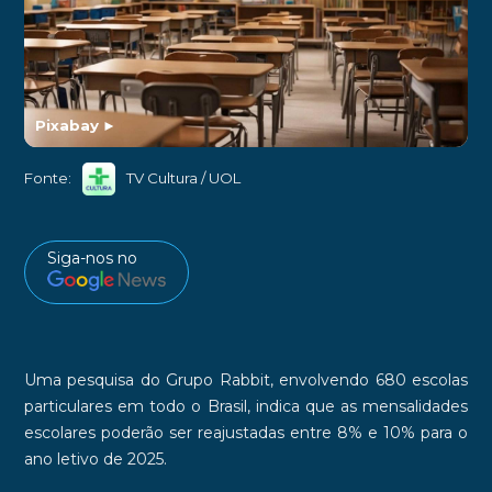
Pixabay
►
Fonte:
TV Cultura / UOL
Siga-nos no
Uma pesquisa do
Grupo Rabbit
, envolvendo
680 escolas
particulares
em todo o Brasil, indica que as mensalidades
escolares poderão ser reajustadas entre
8%
e
10%
para o
ano letivo de 2025.