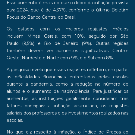
Esse aumento é mais do que o dobro da inflação prevista
para 2024, que é de
4,37%
, conforme o último
Boletim
Focus do Banco Central do Brasil
.
Os estados com os maiores reajustes médios
incluem
Minas Gerais
, com
10%
, seguido por
São
Paulo
(
9,5%
) e
Rio de Janeiro
(
9%
). Outras regiões
também devem ver aumentos significativos:
Centro-
Oeste
,
Nordeste
e
Norte
com
9%
, e o
Sul
com
8%
.
A pesquisa revela que esses reajustes refletem, em parte,
as dificuldades financeiras enfrentadas pelas escolas
durante a pandemia, como a redução no número de
alunos e o aumento da inadimplência. Para justificar os
aumentos, as instituições geralmente consideram três
fatores principais: a inflação acumulada, os reajustes
salariais dos professores e os investimentos realizados nas
escolas.
No que diz respeito à inflação, o
Índice de Preços ao