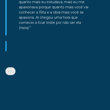
quanto mais eu estudava, mais eu me
apaixonava porque quanto mais você vai
conhecer a Rita e a obra mais você se
apaixona. Aí chegou uma hora que
comecei a ficar triste por não ser ela
(risos).”
•