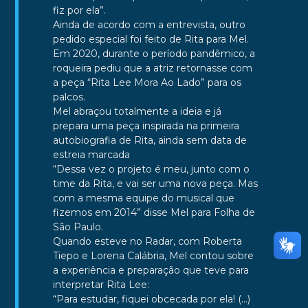
fiz por ela”.
Ainda de acordo com a entrevista, outro
pedido especial foi feito de Rita para Mel.
Em 2020, durante o período pandêmico, a
roqueira pediu que a atriz retornasse com
a peça “Rita Lee Mora Ao Lado” para os
palcos.
Mel abraçou totalmente a ideia e já
prepara uma peça inspirada na primeira
autobiografia de Rita, ainda sem data de
estreia marcada
“Dessa vez o projeto é meu, junto com o
time da Rita, e vai ser uma nova peça. Mas
com a mesma equipe do musical que
fizemos em 2014” disse Mel para Folha de
São Paulo.
Quando esteve no
Radar
, com Roberta
Tiepo e Lorena Calábria, Mel contou sobre
a experiência e preparação que teve para
interpretar Rita Lee:
“Para estudar, fiquei obcecada por ela! (…)