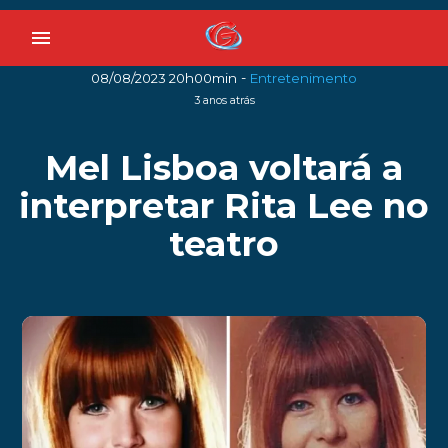
menu
-
08/08/2023 20h00min
Entretenimento
3 anos atrás
Mel Lisboa voltará a
interpretar Rita Lee no
teatro