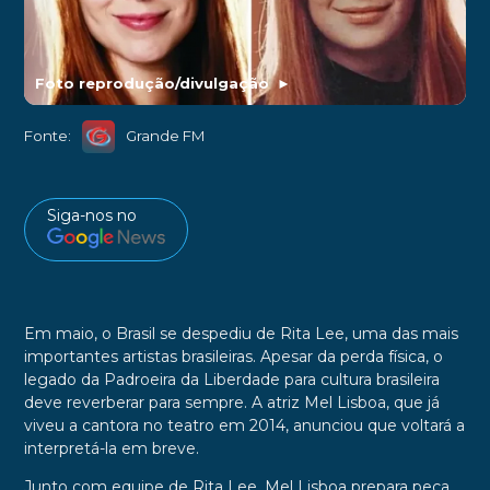
Foto reprodução/divulgação
►
Fonte:
Grande FM
Siga-nos no
Em maio, o Brasil se despediu de
Rita Lee
, uma das mais
importantes artistas brasileiras. Apesar da perda física, o
legado da Padroeira da Liberdade para cultura brasileira
deve reverberar para sempre. A atriz
Mel Lisboa
, que já
viveu a cantora no teatro em 2014, anunciou que voltará a
interpretá-la em breve.
Junto com equipe de Rita Lee, Mel Lisboa prepara peça