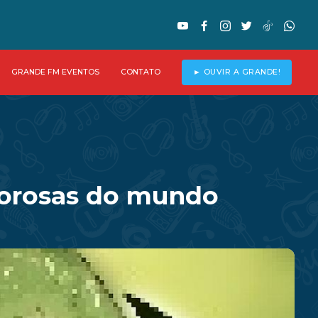
GRANDE FM EVENTOS
CONTATO
► OUVIR A GRANDE!
igorosas do mundo