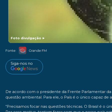
Foto divulgação
►
Fonte:
Grande FM
Siga-nos no
De acordo com o presidente da Frente Parlamentar da A
questão ambiental. Para ele, o País é o único capaz de
“Precisamos focar nas questões técnicas. O Brasil é o ú
Por esse motivo, tentam fazer com que o nosso país esb