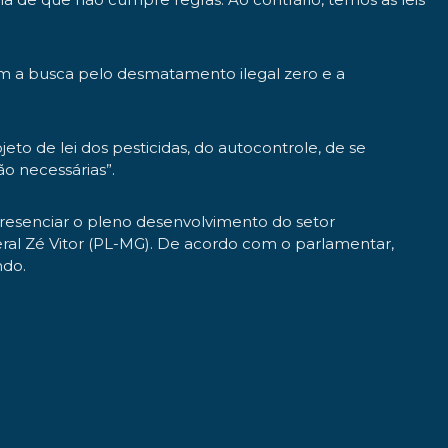
com a busca pelo desmatamento ilegal zero e a
eto de lei dos pesticidas, do autocontrole, de se
o necessárias”.
resenciar o pleno desenvolvimento do setor
eral Zé Vitor (PL-MG). De acordo com o parlamentar,
ndo.