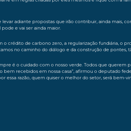
 levar adiante propostas que irão contribuir, ainda mais, 
pode e vai ser ainda maior.
 crédito de carbono zero, a regularização fundiária, o proj
tamos no caminho do diálogo e da construção de pontes, tã
sempre é o cuidado com o nosso verde. Todos que querem p
rão bem recebidos em nossa casa”, afirmou o deputado fed
or essa razão, quem quiser o melhor do setor, será bem-vi