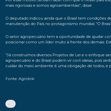
mais rigorosas e somos agroambientais”, disse
O deputado indicou ainda que o Brasil tem condições de
manutenção do País no protagonismo mundial. “O Brasil 
O setor agropecuário tem a oportunidade de ajudar com o
posicionar como um líder muito à frente dos demais. Es
“Já construímos diversos Projetos de Lei e o enfoque 
agropecuário e do Brasil podem vir com ideias, pois se
cuidar do meio ambiente é uma obrigação de todos, e p
Fonte: Agrolink
•