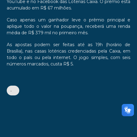
YouTube e no Facebook das Loterias Caixa. O prêmio está
acumulado em R$ 67 milhões.
Caso apenas um ganhador leve o prêmio principal e
aplique todo o valor na poupança, receberá uma renda
média de R$ 379 mil no primeiro mês.
As apostas podem ser feitas até as 19h (horário de
Brasília), nas casas lotéricas credenciadas pela Caixa, em
todo o país ou pela internet. O jogo simples, com seis
números marcados, custa R$ 5.
•