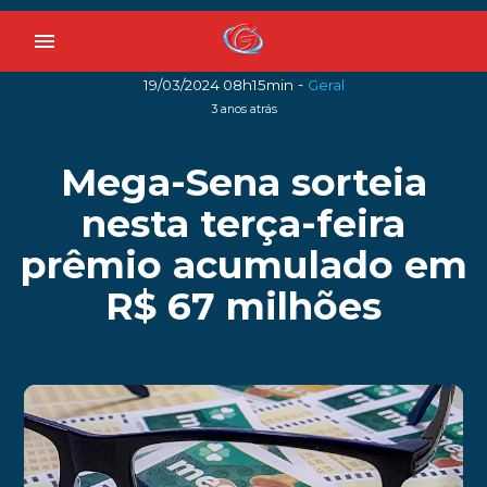
menu
-
19/03/2024 08h15min
Geral
3 anos atrás
Mega-Sena sorteia
nesta terça-feira
prêmio acumulado em
R$ 67 milhões